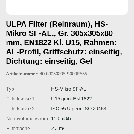
ULPA Filter (Reinraum), HS-
Mikro SF-AL., Gr. 305x305x80
mm, EN1822 Kl. U15, Rahmen:
AL-Profil, Griffschutz: einseitig,
Dichtung: einseitig, Gel
Artikelnummer:
40-03050305-S080E555
Typ
HS-Mikro SF-AL
Filterklasse 1
U15 gem. EN 1822
Filterklasse 2
ISO 55 U gem. ISO 29463
Nennvolumenstrom
150 m3/h
Filterfläche
2.3 m²