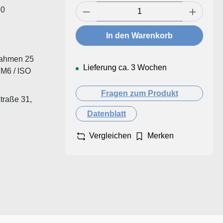
Produkt Anzahl: Gib den ge
90
In den Warenkorb
lrahmen 25
Lieferung ca. 3 Wochen
 M6 / ISO
Fragen zum Produkt
traße 31,
Datenblatt
Vergleichen
Merken