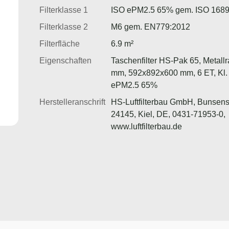
Filterklasse 1
ISO ePM2.5 65% gem. ISO 168
Filterklasse 2
M6 gem. EN779:2012
Filterfläche
6.9 m²
Eigenschaften
Taschenfilter HS-Pak 65, Metal
mm, 592x892x600 mm, 6 ET, Kl.
ePM2.5 65%
Herstelleranschrift
HS-Luftfilterbau GmbH, Bunsens
24145, Kiel, DE, 0431-71953-0,
www.luftfilterbau.de