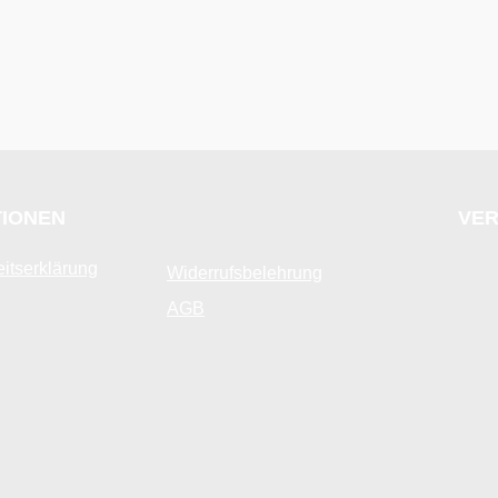
TIONEN
VER
eitserklärung
Widerrufsbelehrung
AGB