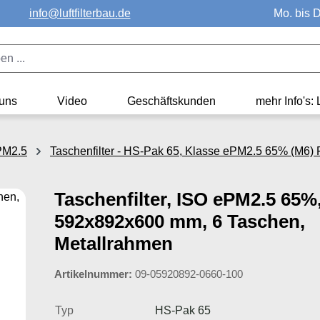
info@luftfilterbau.de
Mo. bis D
uns
Video
Geschäftskunden
mehr Info's: 
ePM2.5
Taschenfilter - HS-Pak 65, Klasse ePM2.5 65% (M6) F
Taschenfilter, ISO ePM2.5 65%
592x892x600 mm, 6 Taschen,
Metallrahmen
Artikelnummer:
09-05920892-0660-100
Typ
HS-Pak 65