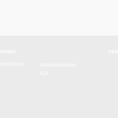
TIONEN
VER
eitserklärung
Widerrufsbelehrung
AGB