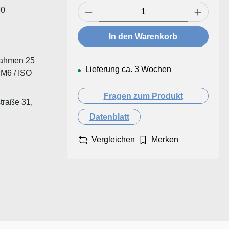
Produkt Anzahl: Gib den ge
90
In den Warenkorb
lrahmen 25
Lieferung ca. 3 Wochen
 M6 / ISO
Fragen zum Produkt
traße 31,
Datenblatt
Vergleichen
Merken