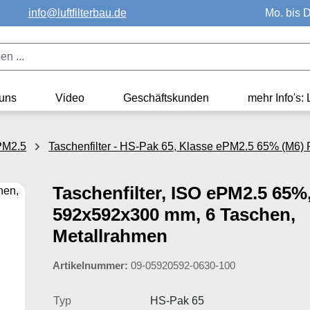
info@luftfilterbau.de
Mo. bis D
uns
Video
Geschäftskunden
mehr Info's: 
ePM2.5
Taschenfilter - HS-Pak 65, Klasse ePM2.5 65% (M6) F
Taschenfilter, ISO ePM2.5 65%
592x592x300 mm, 6 Taschen,
Metallrahmen
Artikelnummer:
09-05920592-0630-100
Typ
HS-Pak 65