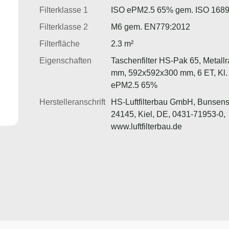
Filterklasse 1
ISO ePM2.5 65% gem. ISO 168
Filterklasse 2
M6 gem. EN779:2012
Filterfläche
2.3 m²
Eigenschaften
Taschenfilter HS-Pak 65, Metal
mm, 592x592x300 mm, 6 ET, Kl.
ePM2.5 65%
Herstelleranschrift
HS-Luftfilterbau GmbH, Bunsens
24145, Kiel, DE, 0431-71953-0,
www.luftfilterbau.de