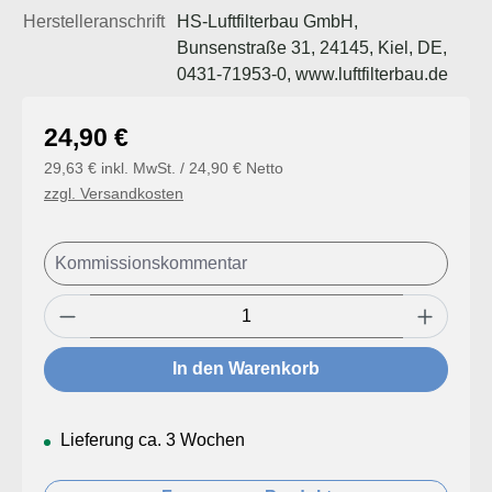
Herstelleranschrift
HS-Luftfilterbau GmbH,
Bunsenstraße 31, 24145, Kiel, DE,
0431-71953-0, www.luftfilterbau.de
Regulärer Preis:
24,90 €
29,63 € inkl. MwSt. / 24,90 € Netto
zzgl. Versandkosten
Produkt Anzahl: Gib den gewünschten Wert
In den Warenkorb
Lieferung ca. 3 Wochen