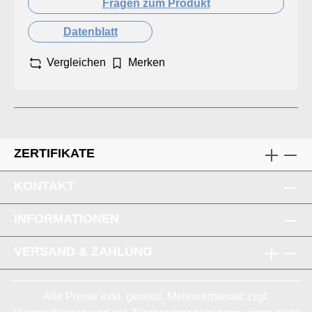
Fragen zum Produkt
Datenblatt
Vergleichen
Merken
ZERTIFIKATE
KONTAKT
INFORMATIONEN
VERSAND & ZAHLUNG
Alle Preise exkl. gesetzl. Mehrwertsteuer zzgl.