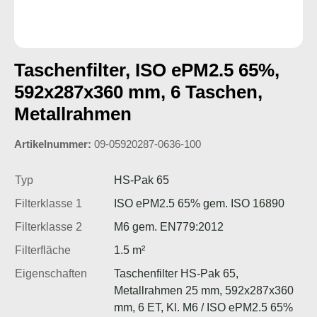
Taschenfilter, ISO ePM2.5 65%,
592x287x360 mm, 6 Taschen,
Metallrahmen
Artikelnummer:
09-05920287-0636-100
Typ
HS-Pak 65
Filterklasse 1
ISO ePM2.5 65% gem. ISO 16890
Filterklasse 2
M6 gem. EN779:2012
Filterfläche
1.5 m²
Eigenschaften
Taschenfilter HS-Pak 65,
Metallrahmen 25 mm, 592x287x360
mm, 6 ET, Kl. M6 / ISO ePM2.5 65%