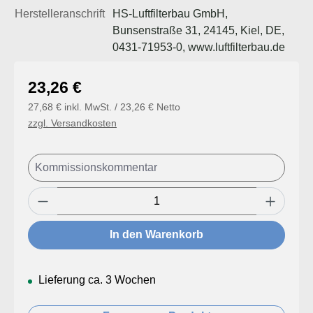
Herstelleranschrift
HS-Luftfilterbau GmbH,
Bunsenstraße 31, 24145, Kiel, DE,
0431-71953-0, www.luftfilterbau.de
Regulärer Preis:
23,26 €
27,68 € inkl. MwSt. / 23,26 € Netto
zzgl. Versandkosten
Produkt Anzahl: Gib den gewünschten Wert
In den Warenkorb
Lieferung ca. 3 Wochen