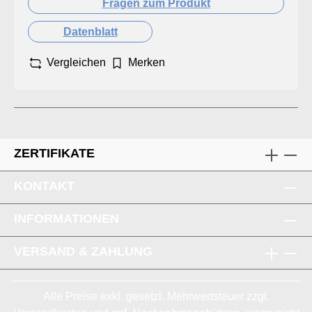
Fragen zum Produkt
Datenblatt
Vergleichen
Merken
ZERTIFIKATE
KONTAKT
INFORMATIONEN
VERSAND & ZAHLUNG
Alle Preise exkl. gesetzl. Mehrwertsteuer zzgl.