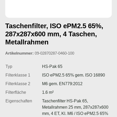
Taschenfilter, ISO ePM2.5 65%,
287x287x600 mm, 4 Taschen,
Metallrahmen
Artikelnummer:
09-02870287-0460-100
Typ
HS-Pak 65
Filterklasse 1
ISO ePM2.5 65% gem. ISO 16890
Filterklasse 2
M6 gem. EN779:2012
Filterfläche
1.6 m²
Eigenschaften
Taschenfilter HS-Pak 65,
Metallrahmen 25 mm, 287x287x600
mm, 4 ET, Kl. M6 / ISO ePM2.5 65%