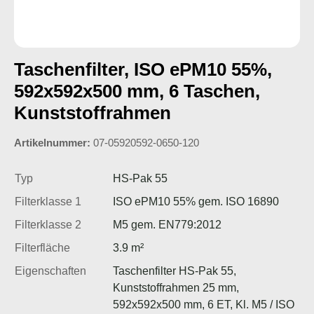
Taschenfilter, ISO ePM10 55%,
592x592x500 mm, 6 Taschen,
Kunststoffrahmen
Artikelnummer:
07-05920592-0650-120
Typ
HS-Pak 55
Filterklasse 1
ISO ePM10 55% gem. ISO 16890
Filterklasse 2
M5 gem. EN779:2012
Filterfläche
3.9 m²
Eigenschaften
Taschenfilter HS-Pak 55,
Kunststoffrahmen 25 mm,
592x592x500 mm, 6 ET, Kl. M5 / ISO