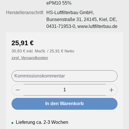
ePM10 55%
Herstelleranschrift
HS-Luftfilterbau GmbH,
Bunsenstraße 31, 24145, Kiel, DE,
0431-71953-0, www.luftfilterbau.de
Regulärer Preis:
25,91 €
30,83 € inkl. MwSt. / 25,91 € Netto
zzgl. Versandkosten
Produkt Anzahl: Gib den gewünschten Wert
In den Warenkorb
Lieferung ca. 2-3 Wochen