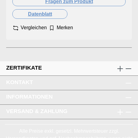
Fragen zum Produkt
Datenblatt
Vergleichen
Merken
ZERTIFIKATE
KONTAKT
INFORMATIONEN
VERSAND & ZAHLUNG
Alle Preise exkl. gesetzl. Mehrwertsteuer zzgl.