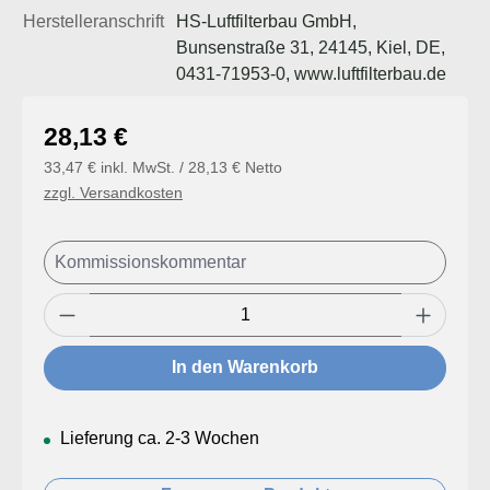
Herstelleranschrift
HS-Luftfilterbau GmbH,
Bunsenstraße 31, 24145, Kiel, DE,
0431-71953-0, www.luftfilterbau.de
Regulärer Preis:
28,13 €
33,47 € inkl. MwSt. / 28,13 € Netto
zzgl. Versandkosten
Produkt Anzahl: Gib den gewünschten Wert
In den Warenkorb
Lieferung ca. 2-3 Wochen