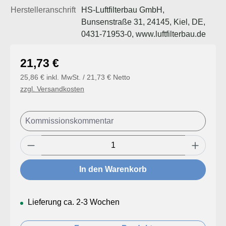
Herstelleranschrift
HS-Luftfilterbau GmbH,
Bunsenstraße 31, 24145, Kiel, DE,
0431-71953-0, www.luftfilterbau.de
Regulärer Preis:
21,73 €
25,86 € inkl. MwSt. / 21,73 € Netto
zzgl. Versandkosten
Produkt Anzahl: Gib den gewünschten Wert
In den Warenkorb
Lieferung ca. 2-3 Wochen