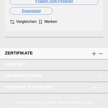
Fragen zum Produkt
Datenblatt
Vergleichen
Merken
ZERTIFIKATE
KONTAKT
INFORMATIONEN
VERSAND & ZAHLUNG
Alle Preise exkl. gesetzl. Mehrwertsteuer zzgl.