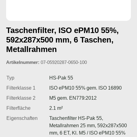
Taschenfilter, ISO ePM10 55%,
592x287x500 mm, 6 Taschen,
Metallrahmen
Artikelnummer:
07-05920287-0650-100
Typ
HS-Pak 55
Filterklasse 1
ISO ePM10 55% gem. ISO 16890
Filterklasse 2
M5 gem. EN779:2012
Filterfläche
2.1 m²
Eigenschaften
Taschenfilter HS-Pak 55,
Metallrahmen 25 mm, 592x287x500
mm, 6 ET, Kl. M5 / ISO ePM10 55%