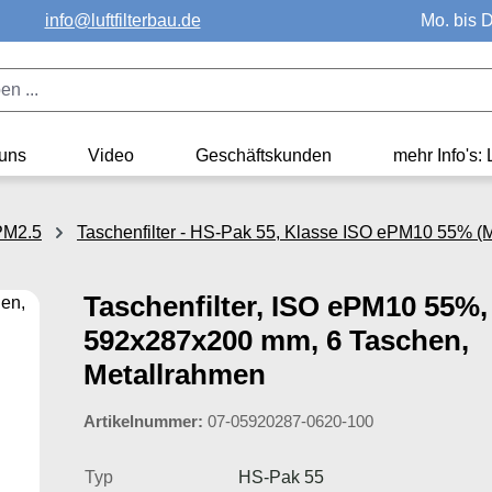
info@luftfilterbau.de
Mo. bis D
uns
Video
Geschäftskunden
mehr Info's: 
ePM2.5
Taschenfilter - HS-Pak 55, Klasse ISO ePM10 55% (M
Taschenfilter, ISO ePM10 55%,
592x287x200 mm, 6 Taschen,
Metallrahmen
Artikelnummer:
07-05920287-0620-100
Typ
HS-Pak 55