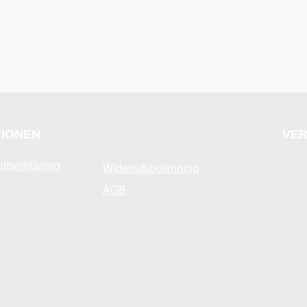
TIONEN
VER
eitserklärung
Widerrufsbelehrung
AGB