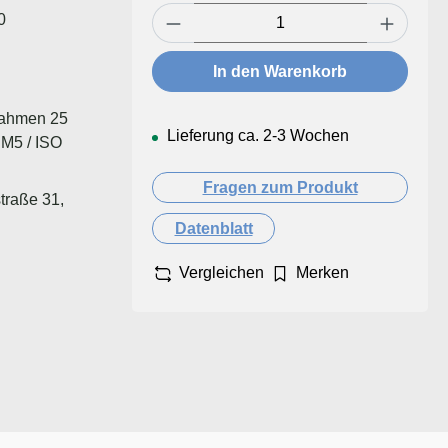
Produkt Anzahl: Gib den ge
0
In den Warenkorb
lrahmen 25
Lieferung ca. 2-3 Wochen
 M5 / ISO
Fragen zum Produkt
traße 31,
Datenblatt
Vergleichen
Merken