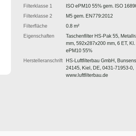
Filterklasse 1
ISO ePM10 55% gem. ISO 1689
Filterklasse 2
M5 gem. EN779:2012
Filterfläche
0.8 m²
Eigenschaften
Taschenfilter HS-Pak 55, Metal
mm, 592x287x200 mm, 6 ET, Kl.
ePM10 55%
Herstelleranschrift
HS-Luftfilterbau GmbH, Bunsens
24145, Kiel, DE, 0431-71953-0,
www.luftfilterbau.de