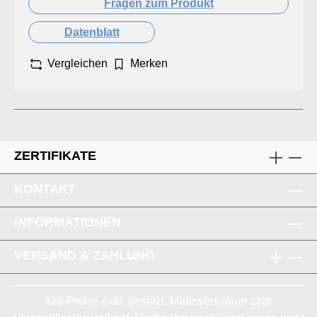
Fragen zum Produkt
Datenblatt
Vergleichen
Merken
ZERTIFIKATE
KONTAKT
INFORMATIONEN
VERSAND & ZAHLUNG
Alle Preise exkl. gesetzl. Mehrwertsteuer zzgl.