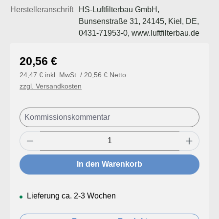
Herstelleranschrift
HS-Luftfilterbau GmbH,
Bunsenstraße 31, 24145, Kiel, DE,
0431-71953-0, www.luftfilterbau.de
Regulärer Preis:
20,56 €
24,47 € inkl. MwSt. / 20,56 € Netto
zzgl. Versandkosten
Produkt Anzahl: Gib den gewünschten Wert
In den Warenkorb
Lieferung ca. 2-3 Wochen