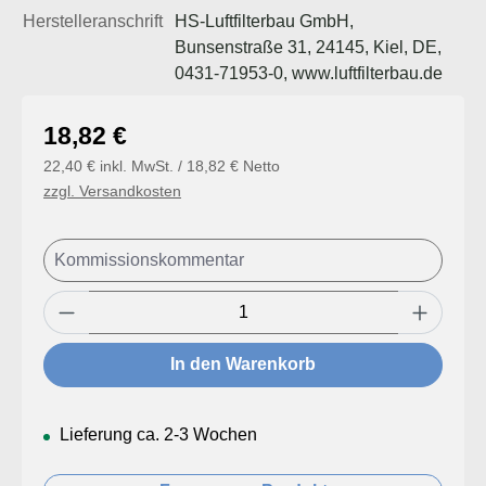
Herstelleranschrift
HS-Luftfilterbau GmbH,
Bunsenstraße 31, 24145, Kiel, DE,
0431-71953-0, www.luftfilterbau.de
Regulärer Preis:
18,82 €
22,40 € inkl. MwSt. / 18,82 € Netto
zzgl. Versandkosten
Produkt Anzahl: Gib den gewünschten Wert
In den Warenkorb
Lieferung ca. 2-3 Wochen