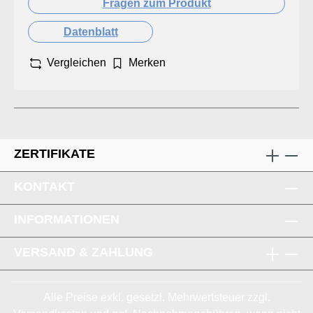
Fragen zum Produkt
Datenblatt
Vergleichen
Merken
ZERTIFIKATE
KONTAKT
INFORMATIONEN
VERSAND & ZAHLUNG
Alle Preise exkl. gesetzl. Mehrwertsteuer zzgl.