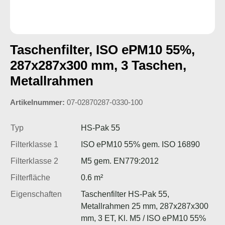
Taschenfilter, ISO ePM10 55%,
287x287x300 mm, 3 Taschen,
Metallrahmen
Artikelnummer:
07-02870287-0330-100
Typ
HS-Pak 55
Filterklasse 1
ISO ePM10 55% gem. ISO 16890
Filterklasse 2
M5 gem. EN779:2012
Filterfläche
0.6 m²
Eigenschaften
Taschenfilter HS-Pak 55,
Metallrahmen 25 mm, 287x287x300
mm, 3 ET, Kl. M5 / ISO ePM10 55%