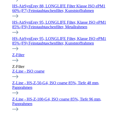
HS-AirSynErgy 88, LONGLIFE Filter Klasse ISO ePM1
60% (F7) Feinstaubtaschenfilter, Kunststoffrahmen
HS-AirSynErgy 95, LONGLIFE Filter, Klasse ISO ePM1
85% (F9) Feinstaubtaschenfilter, Metallrahmen
HS-AirSynErgy 95, LONGLIFE Filter, Klasse ISO ePM1
85% (F9) Feinstaubtaschenfilter, Kunststoffrahmen
Z-Filter
Z-Filter
Z-Line - ISO coarse
Z-Line - HS-Z-50-G4, ISO coarse 85%, Tiefe 48 mm,
Papprahmen
Z-Line - HS-Z-100-G4, ISO coarse 85%, Tiefe 96 mm,
Papprahmen