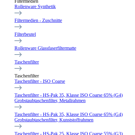
Filtermedien
Rollenware Synthetik
Filtermedien - Zuschnitte
Filterbeutel
Rollenware Glassfaserfiltermatte
Taschenfilter
Taschenfilter
Taschenfilter - ISO Coarse
Taschenfilter - HS-Pak 35, Klasse ISO Coarse 65% (G4)
Grobstaubtaschenfilter, Metallrahmen
Taschenfilter - HS-Pak 35, Klasse ISO Coarse 65% (G4)
Grobstaubtaschenfilter, Kunststoffrahmen
Taschenfilter - HS-Pak 25, Klasse ISO Coarse 55% (G3)