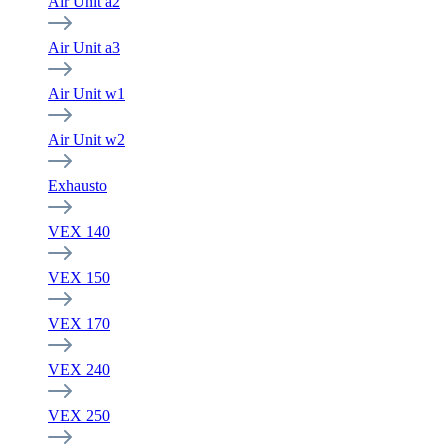
Air Unit a2
Air Unit a3
Air Unit w1
Air Unit w2
Exhausto
VEX 140
VEX 150
VEX 170
VEX 240
VEX 250