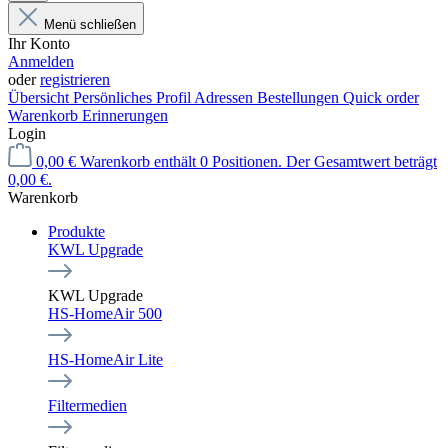
Menü schließen
Ihr Konto
Anmelden
oder
registrieren
Übersicht
Persönliches Profil
Adressen
Bestellungen
Quick order
Warenkorb Erinnerungen
Login
0,00 €
Warenkorb enthält 0 Positionen. Der Gesamtwert beträgt
0,00 €.
Warenkorb
Produkte
KWL Upgrade
KWL Upgrade
HS-HomeAir 500
HS-HomeAir Lite
Filtermedien