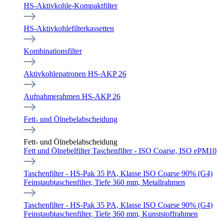
HS-Aktivkohle-Kompaktfilter
HS-Aktivkohlefilterkassetten
Kombinationsfilter
Aktivkohlepatronen HS-AKP 26
Aufnahmerahmen HS-AKP 26
Fett- und Ölnebelabscheidung
Fett- und Ölnebelabscheidung
Fett und Ölnebelfilter Taschenfilter - ISO Coarse, ISO ePM10
Taschenfilter - HS-Pak 35 PA, Klasse ISO Coarse 90% (G4)
Feinstaubtaschenfilter, Tiefe 360 mm, Metallrahmen
Taschenfilter - HS-Pak 35 PA, Klasse ISO Coarse 90% (G4)
Feinstaubtaschenfilter, Tiefe 360 mm, Kunststoffrahmen