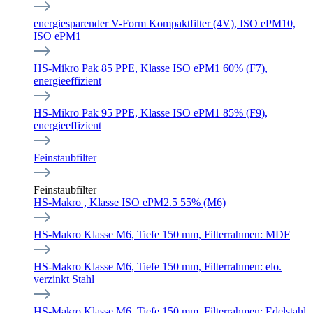
energiesparender V-Form Kompaktfilter (4V), ISO ePM10,
ISO ePM1
HS-Mikro Pak 85 PPE, Klasse ISO ePM1 60% (F7),
energieeffizient
HS-Mikro Pak 95 PPE, Klasse ISO ePM1 85% (F9),
energieeffizient
Feinstaubfilter
Feinstaubfilter
HS-Makro , Klasse ISO ePM2.5 55% (M6)
HS-Makro Klasse M6, Tiefe 150 mm, Filterrahmen: MDF
HS-Makro Klasse M6, Tiefe 150 mm, Filterrahmen: elo.
verzinkt Stahl
HS-Makro Klasse M6, Tiefe 150 mm, Filterrahmen: Edelstahl