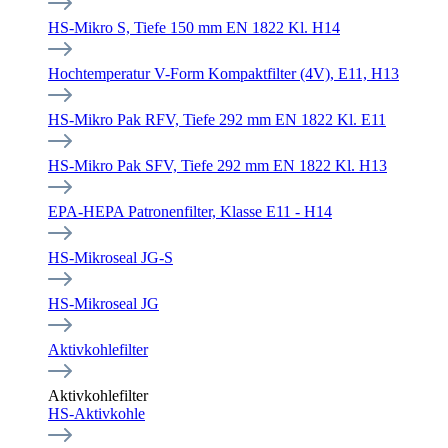
HS-Mikro S, Tiefe 150 mm EN 1822 Kl. H14
Hochtemperatur V-Form Kompaktfilter (4V), E11, H13
HS-Mikro Pak RFV, Tiefe 292 mm EN 1822 Kl. E11
HS-Mikro Pak SFV, Tiefe 292 mm EN 1822 Kl. H13
EPA-HEPA Patronenfilter, Klasse E11 - H14
HS-Mikroseal JG-S
HS-Mikroseal JG
Aktivkohlefilter
Aktivkohlefilter
HS-Aktivkohle