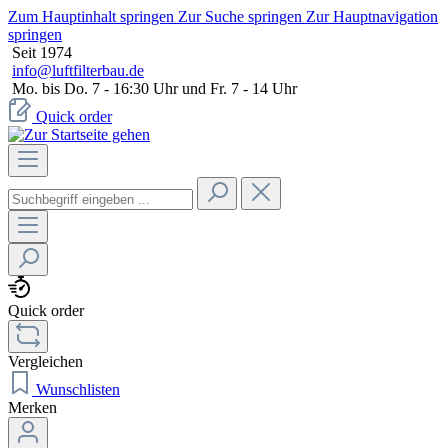
Zum Hauptinhalt springen
Zur Suche springen
Zur Hauptnavigation
springen
Seit 1974
info@luftfilterbau.de
Mo. bis Do. 7 - 16:30 Uhr und Fr. 7 - 14 Uhr
Quick order
Quick order
Vergleichen
Wunschlisten
Merken