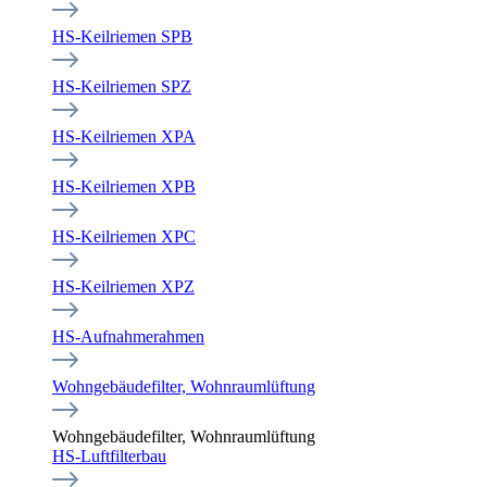
HS-Keilriemen SPB
HS-Keilriemen SPZ
HS-Keilriemen XPA
HS-Keilriemen XPB
HS-Keilriemen XPC
HS-Keilriemen XPZ
HS-Aufnahmerahmen
Wohngebäudefilter, Wohnraumlüftung
Wohngebäudefilter, Wohnraumlüftung
HS-Luftfilterbau