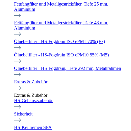
Fettfangfilter und Metallgestrickfilter, Tiefe 25 mm,
Aluminium
Fettfangfilter und Metallgestrickfilter, Tiefe 48 mm,
Aluminium
Ölnebelfilter - HS-Fogdrain ISO ePM1 70% (F7)
Ölnebelfilter - HS-Fogdrain ISO ePM10 55% (M5)
Ölnebelfilter - HS-Fogdrain, Tiefe 292 mm, Metallrahmen
Extras & Zubehör
Extras & Zubehör
HS-Gehäusezubehör
Sicherheit
HS-Keilriemen SPA