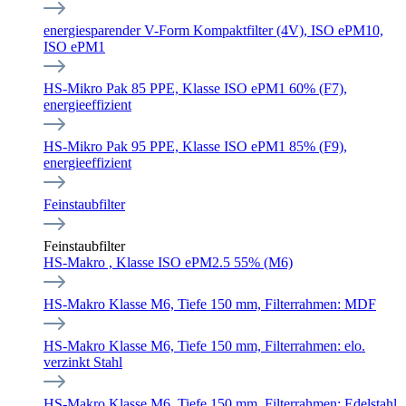
energiesparender V-Form Kompaktfilter (4V), ISO ePM10,
ISO ePM1
HS-Mikro Pak 85 PPE, Klasse ISO ePM1 60% (F7),
energieeffizient
HS-Mikro Pak 95 PPE, Klasse ISO ePM1 85% (F9),
energieeffizient
Feinstaubfilter
Feinstaubfilter
HS-Makro , Klasse ISO ePM2.5 55% (M6)
HS-Makro Klasse M6, Tiefe 150 mm, Filterrahmen: MDF
HS-Makro Klasse M6, Tiefe 150 mm, Filterrahmen: elo.
verzinkt Stahl
HS-Makro Klasse M6, Tiefe 150 mm, Filterrahmen: Edelstahl