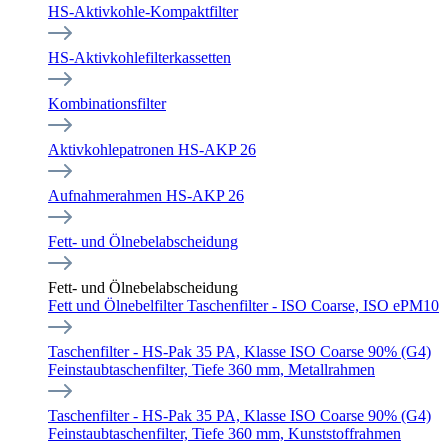
HS-Aktivkohle-Kompaktfilter
HS-Aktivkohlefilterkassetten
Kombinationsfilter
Aktivkohlepatronen HS-AKP 26
Aufnahmerahmen HS-AKP 26
Fett- und Ölnebelabscheidung
Fett- und Ölnebelabscheidung
Fett und Ölnebelfilter Taschenfilter - ISO Coarse, ISO ePM10
Taschenfilter - HS-Pak 35 PA, Klasse ISO Coarse 90% (G4)
Feinstaubtaschenfilter, Tiefe 360 mm, Metallrahmen
Taschenfilter - HS-Pak 35 PA, Klasse ISO Coarse 90% (G4)
Feinstaubtaschenfilter, Tiefe 360 mm, Kunststoffrahmen