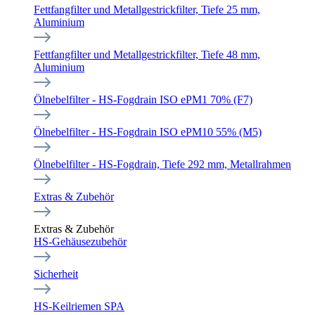
Fettfangfilter und Metallgestrickfilter, Tiefe 25 mm,
Aluminium
Fettfangfilter und Metallgestrickfilter, Tiefe 48 mm,
Aluminium
Ölnebelfilter - HS-Fogdrain ISO ePM1 70% (F7)
Ölnebelfilter - HS-Fogdrain ISO ePM10 55% (M5)
Ölnebelfilter - HS-Fogdrain, Tiefe 292 mm, Metallrahmen
Extras & Zubehör
Extras & Zubehör
HS-Gehäusezubehör
Sicherheit
HS-Keilriemen SPA