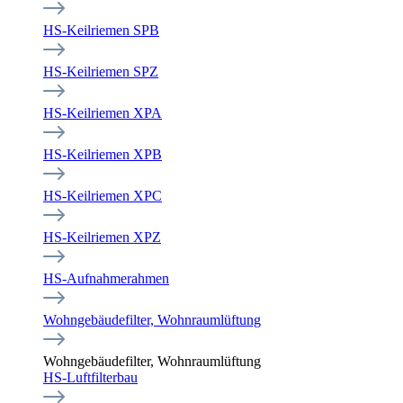
HS-Keilriemen SPB
HS-Keilriemen SPZ
HS-Keilriemen XPA
HS-Keilriemen XPB
HS-Keilriemen XPC
HS-Keilriemen XPZ
HS-Aufnahmerahmen
Wohngebäudefilter, Wohnraumlüftung
Wohngebäudefilter, Wohnraumlüftung
HS-Luftfilterbau