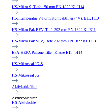
HS-Mikro S, Tiefe 150 mm EN 1822 Kl. H14
Hochtemperatur V-Form Kompaktfilter (4V), E11, H13
HS-Mikro Pak RFV, Tiefe 292 mm EN 1822 Kl. E11
HS-Mikro Pak SFV, Tiefe 292 mm EN 1822 Kl. H13
EPA-HEPA Patronenfilter, Klasse E11 - H14
HS-Mikroseal JG-S
HS-Mikroseal JG
Aktivkohlefilter
Aktivkohlefilter
HS-Aktivkohle