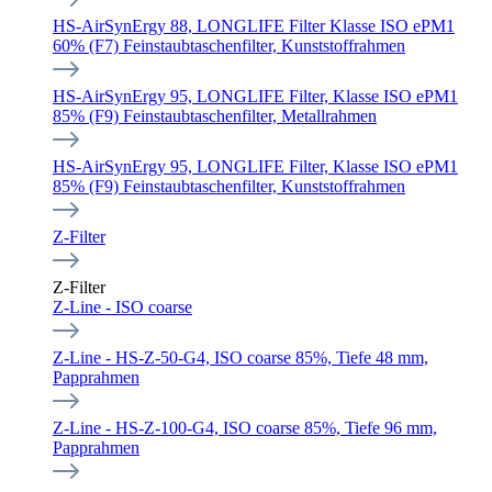
HS-AirSynErgy 88, LONGLIFE Filter Klasse ISO ePM1
60% (F7) Feinstaubtaschenfilter, Kunststoffrahmen
HS-AirSynErgy 95, LONGLIFE Filter, Klasse ISO ePM1
85% (F9) Feinstaubtaschenfilter, Metallrahmen
HS-AirSynErgy 95, LONGLIFE Filter, Klasse ISO ePM1
85% (F9) Feinstaubtaschenfilter, Kunststoffrahmen
Z-Filter
Z-Filter
Z-Line - ISO coarse
Z-Line - HS-Z-50-G4, ISO coarse 85%, Tiefe 48 mm,
Papprahmen
Z-Line - HS-Z-100-G4, ISO coarse 85%, Tiefe 96 mm,
Papprahmen