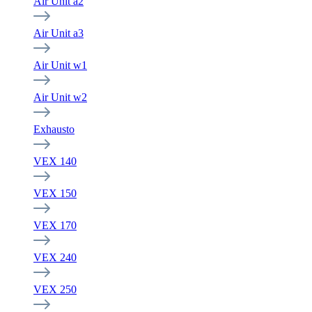
Air Unit a2
Air Unit a3
Air Unit w1
Air Unit w2
Exhausto
VEX 140
VEX 150
VEX 170
VEX 240
VEX 250