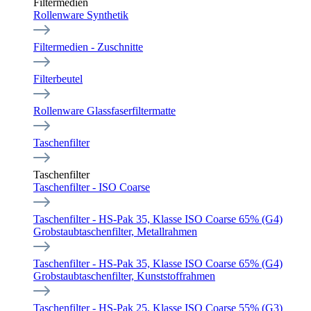
Filtermedien
Rollenware Synthetik
Filtermedien - Zuschnitte
Filterbeutel
Rollenware Glassfaserfiltermatte
Taschenfilter
Taschenfilter
Taschenfilter - ISO Coarse
Taschenfilter - HS-Pak 35, Klasse ISO Coarse 65% (G4)
Grobstaubtaschenfilter, Metallrahmen
Taschenfilter - HS-Pak 35, Klasse ISO Coarse 65% (G4)
Grobstaubtaschenfilter, Kunststoffrahmen
Taschenfilter - HS-Pak 25, Klasse ISO Coarse 55% (G3)