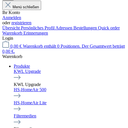
Menü schließen
Ihr Konto
Anmelden
oder
registrieren
Übersicht
Persönliches Profil
Adressen
Bestellungen
Quick order
Warenkorb Erinnerungen
Login
0,00 €
Warenkorb enthält 0 Positionen. Der Gesamtwert beträgt
0,00 €.
Warenkorb
Produkte
KWL Upgrade
KWL Upgrade
HS-HomeAir 500
HS-HomeAir Lite
Filtermedien