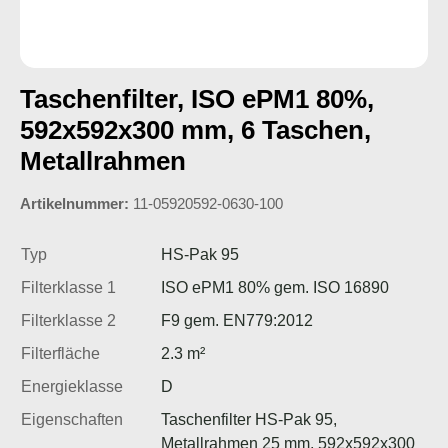
Taschenfilter, ISO ePM1 80%,
592x592x300 mm, 6 Taschen,
Metallrahmen
Artikelnummer:
11-05920592-0630-100
Typ
HS-Pak 95
Filterklasse 1
ISO ePM1 80% gem. ISO 16890
Filterklasse 2
F9 gem. EN779:2012
Filterfläche
2.3 m²
Energieklasse
D
Eigenschaften
Taschenfilter HS-Pak 95,
Metallrahmen 25 mm, 592x592x300