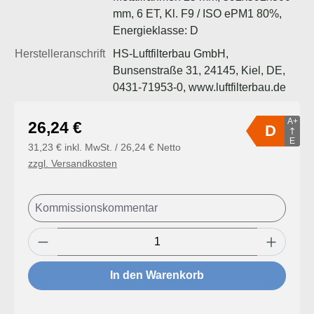
mm, 6 ET, Kl. F9 / ISO ePM1 80%,
Energieklasse: D
Herstelleranschrift
HS-Luftfilterbau GmbH,
Bunsenstraße 31, 24145, Kiel, DE,
0431-71953-0, www.luftfilterbau.de
A+
Regulärer Preis:
26,24 €
D
E
31,23 € inkl. MwSt. / 26,24 € Netto
zzgl. Versandkosten
Produkt Anzahl: Gib den gewünschten Wert
In den Warenkorb