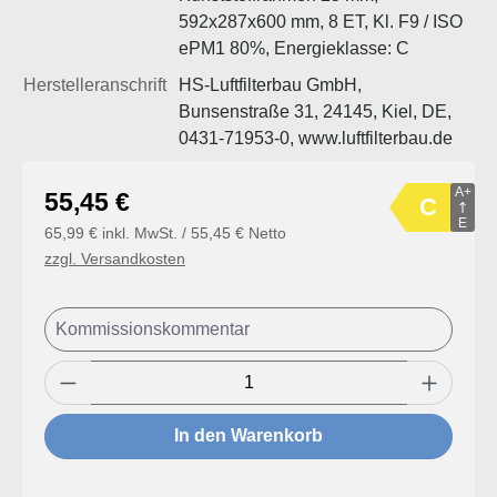
592x287x600 mm, 8 ET, Kl. F9 / ISO
ePM1 80%, Energieklasse: C
Herstelleranschrift
HS-Luftfilterbau GmbH,
Bunsenstraße 31, 24145, Kiel, DE,
0431-71953-0, www.luftfilterbau.de
A+
Regulärer Preis:
55,45 €
C
E
65,99 € inkl. MwSt. / 55,45 € Netto
zzgl. Versandkosten
Produkt Anzahl: Gib den gewünschten Wert
In den Warenkorb