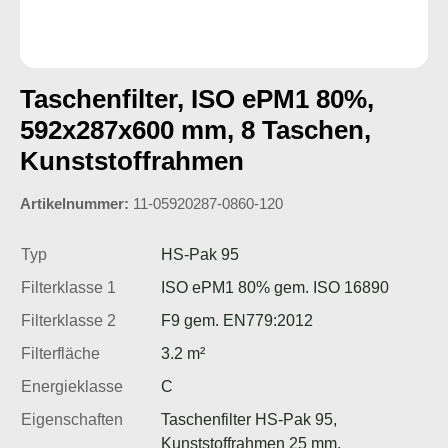
Taschenfilter, ISO ePM1 80%,
592x287x600 mm, 8 Taschen,
Kunststoffrahmen
Artikelnummer:
11-05920287-0860-120
Typ
HS-Pak 95
Filterklasse 1
ISO ePM1 80% gem. ISO 16890
Filterklasse 2
F9 gem. EN779:2012
Filterfläche
3.2 m²
Energieklasse
C
Eigenschaften
Taschenfilter HS-Pak 95,
Kunststoffrahmen 25 mm,