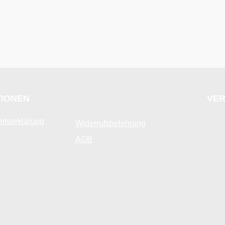
TIONEN
VER
eitserklärung
Widerrufsbelehrung
AGB