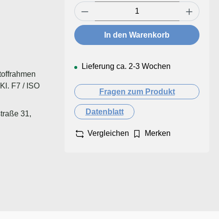
Produkt Anzahl: Gib den ge
In den Warenkorb
Lieferung ca. 2-3 Wochen
toffrahmen
l. F7 / ISO
Fragen zum Produkt
Datenblatt
traße 31,
Vergleichen
Merken