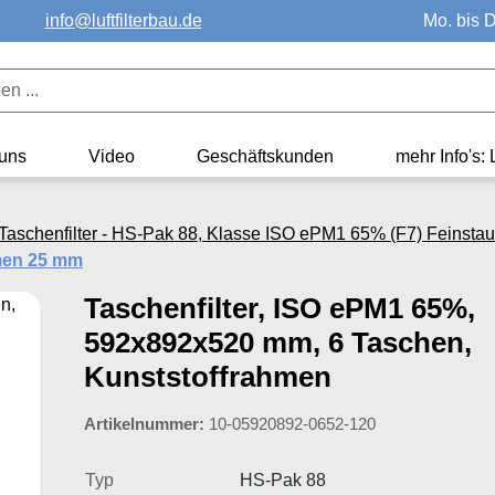
info@luftfilterbau.de
Mo. bis D
uns
Video
Geschäftskunden
mehr Info's: 
Taschenfilter - HS-Pak 88, Klasse ISO ePM1 65% (F7) Feinstaub
hmen 25 mm
Taschenfilter, ISO ePM1 65%,
592x892x520 mm, 6 Taschen,
Kunststoffrahmen
Artikelnummer:
10-05920892-0652-120
Typ
HS-Pak 88