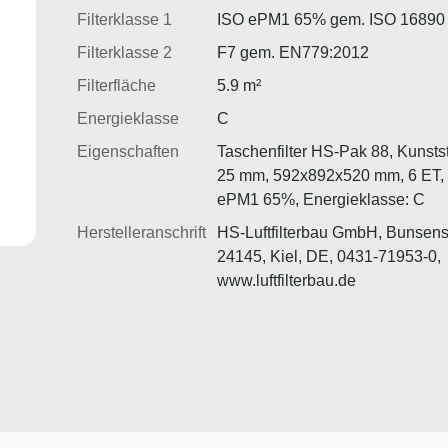
Filterklasse 1
ISO ePM1 65% gem. ISO 16890
Filterklasse 2
F7 gem. EN779:2012
Filterfläche
5.9 m²
Energieklasse
C
Eigenschaften
Taschenfilter HS-Pak 88, Kunsts
25 mm, 592x892x520 mm, 6 ET, K
ePM1 65%, Energieklasse: C
Herstelleranschrift
HS-Luftfilterbau GmbH, Bunsens
24145, Kiel, DE, 0431-71953-0,
www.luftfilterbau.de