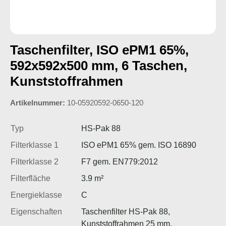
Taschenfilter, ISO ePM1 65%,
592x592x500 mm, 6 Taschen,
Kunststoffrahmen
Artikelnummer:
10-05920592-0650-120
Typ
HS-Pak 88
Filterklasse 1
ISO ePM1 65% gem. ISO 16890
Filterklasse 2
F7 gem. EN779:2012
Filterfläche
3.9 m²
Energieklasse
C
Eigenschaften
Taschenfilter HS-Pak 88,
Kunststoffrahmen 25 mm,