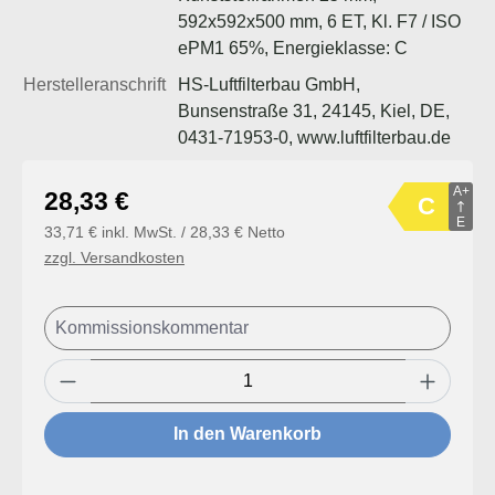
592x592x500 mm, 6 ET, Kl. F7 / ISO
ePM1 65%, Energieklasse: C
Herstelleranschrift
HS-Luftfilterbau GmbH,
Bunsenstraße 31, 24145, Kiel, DE,
0431-71953-0, www.luftfilterbau.de
A+
Regulärer Preis:
28,33 €
C
E
33,71 € inkl. MwSt. / 28,33 € Netto
zzgl. Versandkosten
Produkt Anzahl: Gib den gewünschten Wert
In den Warenkorb