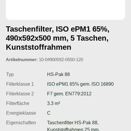
Taschenfilter, ISO ePM1 65%,
490x592x500 mm, 5 Taschen,
Kunststoffrahmen
Artikelnummer:
10-04900592-0550-120
Typ
HS-Pak 88
Filterklasse 1
ISO ePM1 65% gem. ISO 16890
Filterklasse 2
F7 gem. EN779:2012
Filterfläche
3.3 m²
Energieklasse
C
Eigenschaften
Taschenfilter HS-Pak 88,
Kunststoffrahmen 25 mm,