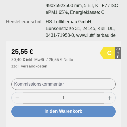
490x592x500 mm, 5 ET, Kl. F7 / ISO
ePM1 65%, Energieklasse: C
Herstelleranschrift
HS-Luftfilterbau GmbH,
Bunsenstraße 31, 24145, Kiel, DE,
0431-71953-0, www.luftfilterbau.de
A+
Regulärer Preis:
25,55 €
C
E
30,40 € inkl. MwSt. / 25,55 € Netto
zzgl. Versandkosten
Produkt Anzahl: Gib den gewünschten Wert
In den Warenkorb