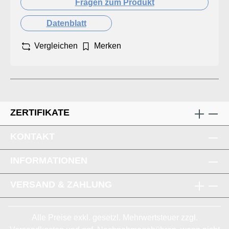
Fragen zum Produkt
Datenblatt
Vergleichen
Merken
ZERTIFIKATE
KONTAKT
INFORMATIONEN
VERSAND & ZAHLUNG
Alle Preise exkl. gesetzl. Mehrwertsteuer zzgl.