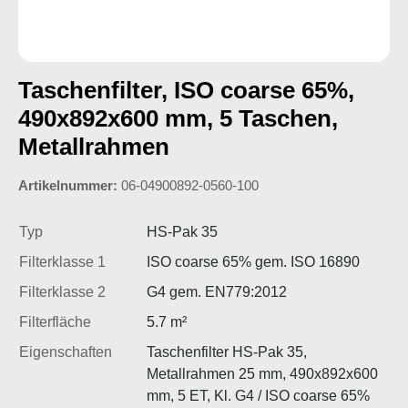
Taschenfilter, ISO coarse 65%,
490x892x600 mm, 5 Taschen,
Metallrahmen
Artikelnummer:
06-04900892-0560-100
Typ
HS-Pak 35
Filterklasse 1
ISO coarse 65% gem. ISO 16890
Filterklasse 2
G4 gem. EN779:2012
Filterfläche
5.7 m²
Eigenschaften
Taschenfilter HS-Pak 35,
Metallrahmen 25 mm, 490x892x600
mm, 5 ET, Kl. G4 / ISO coarse 65%