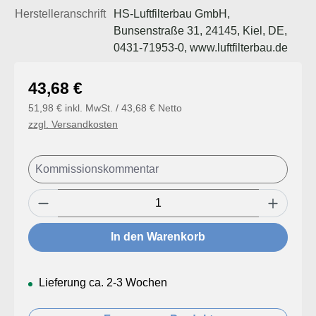
Herstelleranschrift
HS-Luftfilterbau GmbH,
Bunsenstraße 31, 24145, Kiel, DE,
0431-71953-0, www.luftfilterbau.de
Regulärer Preis:
43,68 €
51,98 € inkl. MwSt. / 43,68 € Netto
zzgl. Versandkosten
Produkt Anzahl: Gib den gewünschten Wert
In den Warenkorb
Lieferung ca. 2-3 Wochen