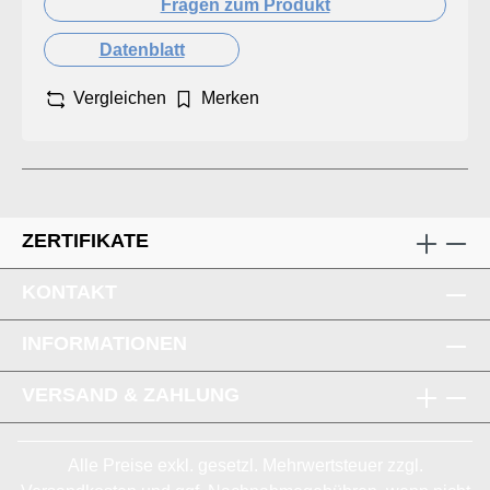
Fragen zum Produkt
Datenblatt
Vergleichen
Merken
ZERTIFIKATE
KONTAKT
INFORMATIONEN
VERSAND & ZAHLUNG
Alle Preise exkl. gesetzl. Mehrwertsteuer zzgl.