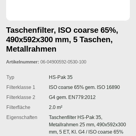
Taschenfilter, ISO coarse 65%,
490x592x300 mm, 5 Taschen,
Metallrahmen
Artikelnummer:
06-04900592-0530-100
Typ
HS-Pak 35
Filterklasse 1
ISO coarse 65% gem. ISO 16890
Filterklasse 2
G4 gem. EN779:2012
Filterfläche
2.0 m²
Eigenschaften
Taschenfilter HS-Pak 35,
Metallrahmen 25 mm, 490x592x300
mm, 5 ET, Kl. G4 / ISO coarse 65%