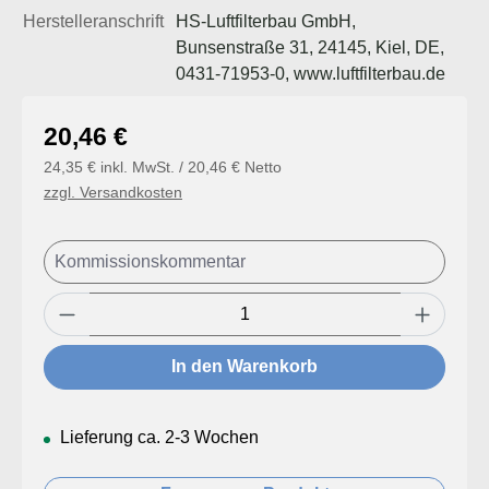
Herstelleranschrift
HS-Luftfilterbau GmbH,
Bunsenstraße 31, 24145, Kiel, DE,
0431-71953-0, www.luftfilterbau.de
Regulärer Preis:
20,46 €
24,35 € inkl. MwSt. / 20,46 € Netto
zzgl. Versandkosten
Produkt Anzahl: Gib den gewünschten Wert
In den Warenkorb
Lieferung ca. 2-3 Wochen