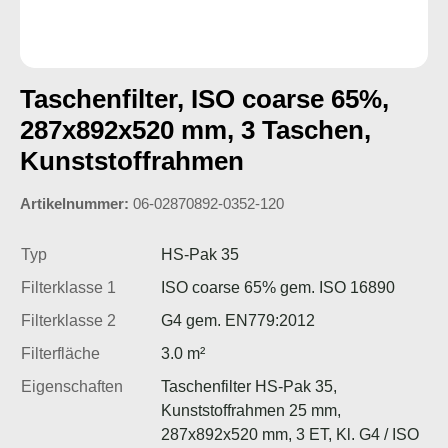
Taschenfilter, ISO coarse 65%,
287x892x520 mm, 3 Taschen,
Kunststoffrahmen
Artikelnummer:
06-02870892-0352-120
Typ
HS-Pak 35
Filterklasse 1
ISO coarse 65% gem. ISO 16890
Filterklasse 2
G4 gem. EN779:2012
Filterfläche
3.0 m²
Eigenschaften
Taschenfilter HS-Pak 35,
Kunststoffrahmen 25 mm,
287x892x520 mm, 3 ET, Kl. G4 / ISO