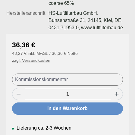
coarse 65%
Herstelleranschrift
HS-Luftfilterbau GmbH,
Bunsenstraße 31, 24145, Kiel, DE,
0431-71953-0, www.luftfilterbau.de
Regulärer Preis:
36,36 €
43,27 € inkl. MwSt. / 36,36 € Netto
zzgl. Versandkosten
Produkt Anzahl: Gib den gewünschten Wert
In den Warenkorb
Lieferung ca. 2-3 Wochen