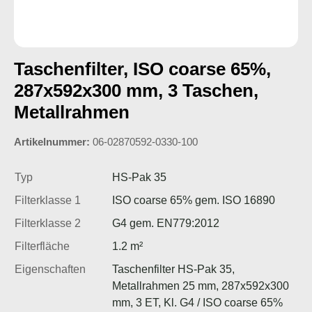
Taschenfilter, ISO coarse 65%,
287x592x300 mm, 3 Taschen,
Metallrahmen
Artikelnummer:
06-02870592-0330-100
Typ
HS-Pak 35
Filterklasse 1
ISO coarse 65% gem. ISO 16890
Filterklasse 2
G4 gem. EN779:2012
Filterfläche
1.2 m²
Eigenschaften
Taschenfilter HS-Pak 35,
Metallrahmen 25 mm, 287x592x300
mm, 3 ET, Kl. G4 / ISO coarse 65%