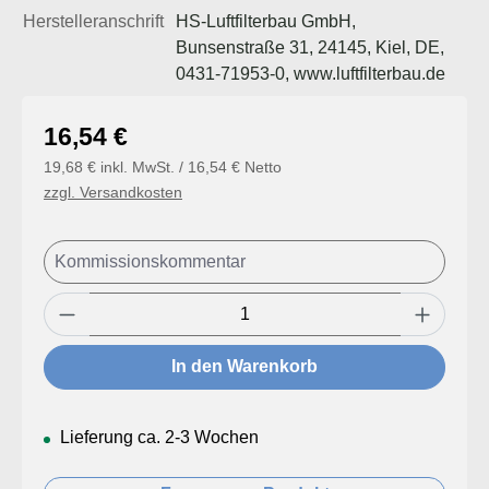
Herstelleranschrift
HS-Luftfilterbau GmbH,
Bunsenstraße 31, 24145, Kiel, DE,
0431-71953-0, www.luftfilterbau.de
Regulärer Preis:
16,54 €
19,68 € inkl. MwSt. / 16,54 € Netto
zzgl. Versandkosten
Produkt Anzahl: Gib den gewünschten Wert
In den Warenkorb
Lieferung ca. 2-3 Wochen