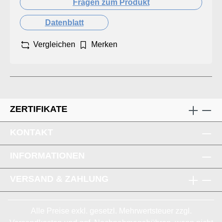
Fragen zum Produkt
Datenblatt
Vergleichen
Merken
ZERTIFIKATE
KONTAKT
INFORMATIONEN
VERSAND & ZAHLUNG
Alle Preise exkl. gesetzl. Mehrwertsteuer zzgl.