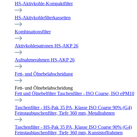
HS-Aktivkohle-Kompaktfilter
HS-Aktivkohlefilterkassetten
Kombinationsfilter
Aktivkohlepatronen HS-AKP 26
Aufnahmerahmen HS-AKP 26
Fett- und Ölnebelabscheidung
Fett- und Ölnebelabscheidung
Fett und Ölnebelfilter Taschenfilter - ISO Coarse, ISO ePM10
Taschenfilter - HS-Pak 35 PA, Klasse ISO Coarse 90% (G4)
Feinstaubtaschenfilter, Tiefe 360 mm, Metallrahmen
Taschenfilter - HS-Pak 35 PA, Klasse ISO Coarse 90% (G4)
Feinstaubtaschenfilter, Tiefe 360 mm, Kunststoffrahmen