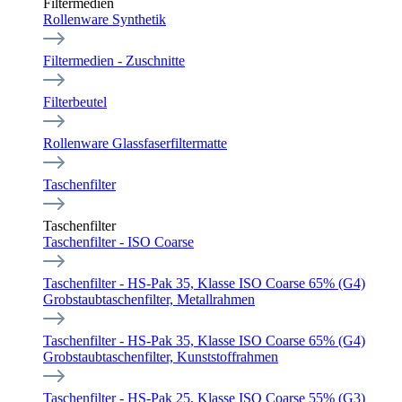
Filtermedien
Rollenware Synthetik
Filtermedien - Zuschnitte
Filterbeutel
Rollenware Glassfaserfiltermatte
Taschenfilter
Taschenfilter
Taschenfilter - ISO Coarse
Taschenfilter - HS-Pak 35, Klasse ISO Coarse 65% (G4)
Grobstaubtaschenfilter, Metallrahmen
Taschenfilter - HS-Pak 35, Klasse ISO Coarse 65% (G4)
Grobstaubtaschenfilter, Kunststoffrahmen
Taschenfilter - HS-Pak 25, Klasse ISO Coarse 55% (G3)