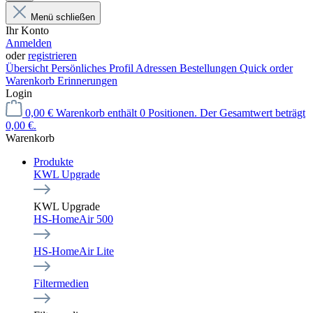
Menü schließen
Ihr Konto
Anmelden
oder
registrieren
Übersicht
Persönliches Profil
Adressen
Bestellungen
Quick order
Warenkorb Erinnerungen
Login
0,00 €
Warenkorb enthält 0 Positionen. Der Gesamtwert beträgt
0,00 €.
Warenkorb
Produkte
KWL Upgrade
KWL Upgrade
HS-HomeAir 500
HS-HomeAir Lite
Filtermedien