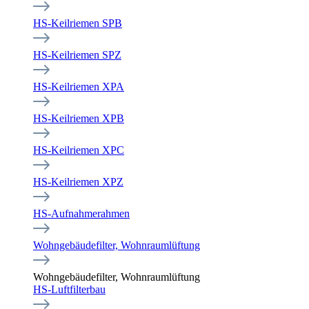
HS-Keilriemen SPB
HS-Keilriemen SPZ
HS-Keilriemen XPA
HS-Keilriemen XPB
HS-Keilriemen XPC
HS-Keilriemen XPZ
HS-Aufnahmerahmen
Wohngebäudefilter, Wohnraumlüftung
Wohngebäudefilter, Wohnraumlüftung
HS-Luftfilterbau