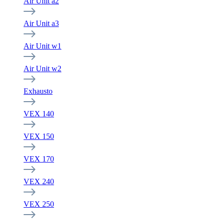
Air Unit a2
Air Unit a3
Air Unit w1
Air Unit w2
Exhausto
VEX 140
VEX 150
VEX 170
VEX 240
VEX 250