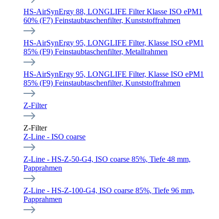
HS-AirSynErgy 88, LONGLIFE Filter Klasse ISO ePM1
60% (F7) Feinstaubtaschenfilter, Kunststoffrahmen
HS-AirSynErgy 95, LONGLIFE Filter, Klasse ISO ePM1
85% (F9) Feinstaubtaschenfilter, Metallrahmen
HS-AirSynErgy 95, LONGLIFE Filter, Klasse ISO ePM1
85% (F9) Feinstaubtaschenfilter, Kunststoffrahmen
Z-Filter
Z-Filter
Z-Line - ISO coarse
Z-Line - HS-Z-50-G4, ISO coarse 85%, Tiefe 48 mm,
Papprahmen
Z-Line - HS-Z-100-G4, ISO coarse 85%, Tiefe 96 mm,
Papprahmen