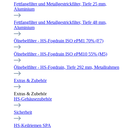
Fettfangfilter und Metallgestrickfilter, Tiefe 25 mm,
Aluminium
Fettfangfilter und Metallgestrickfilter, Tiefe 48 mm,
Aluminium
Ölnebelfilter - HS-Fogdrain ISO ePM1 70% (F7)
Ölnebelfilter - HS-Fogdrain ISO ePM10 55% (M5)
Ölnebelfilter - HS-Fogdrain, Tiefe 292 mm, Metallrahmen
Extras & Zubehör
Extras & Zubehör
HS-Gehäusezubehör
Sicherheit
HS-Keilriemen SPA