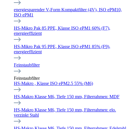
energiesparender V-Form Kompaktfilter (4V), ISO ePM10,
ISO ePM1
HS-Mikro Pak 85 PPE, Klasse ISO ePM1 60% (F7),
energieeffizient
HS-Mikro Pak 95 PPE, Klasse ISO ePM1 85% (F9),
energieeffizient
Feinstaubfilter
Feinstaubfilter
HS-Makro , Klasse ISO ePM2.5 55% (M6)
HS-Makro Klasse M6, Tiefe 150 mm, Filterrahmen: MDF
HS-Makro Klasse M6, Tiefe 150 mm, Filterrahmen: elo.
verzinkt Stahl
HS-Makro Klasse M6, Tiefe 150 mm, Filterrahmen: Edelstahl