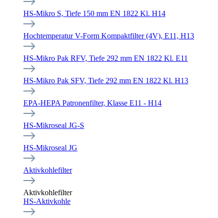
HS-Mikro S, Tiefe 150 mm EN 1822 Kl. H14
Hochtemperatur V-Form Kompaktfilter (4V), E11, H13
HS-Mikro Pak RFV, Tiefe 292 mm EN 1822 Kl. E11
HS-Mikro Pak SFV, Tiefe 292 mm EN 1822 Kl. H13
EPA-HEPA Patronenfilter, Klasse E11 - H14
HS-Mikroseal JG-S
HS-Mikroseal JG
Aktivkohlefilter
Aktivkohlefilter
HS-Aktivkohle