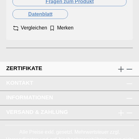
Fragen zum Produkt
Datenblatt
Vergleichen
Merken
ZERTIFIKATE
KONTAKT
INFORMATIONEN
VERSAND & ZAHLUNG
Alle Preise exkl. gesetzl. Mehrwertsteuer zzgl.