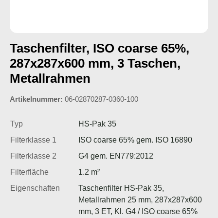
Taschenfilter, ISO coarse 65%,
287x287x600 mm, 3 Taschen,
Metallrahmen
Artikelnummer:
06-02870287-0360-100
Typ
HS-Pak 35
Filterklasse 1
ISO coarse 65% gem. ISO 16890
Filterklasse 2
G4 gem. EN779:2012
Filterfläche
1.2 m²
Eigenschaften
Taschenfilter HS-Pak 35,
Metallrahmen 25 mm, 287x287x600
mm, 3 ET, Kl. G4 / ISO coarse 65%