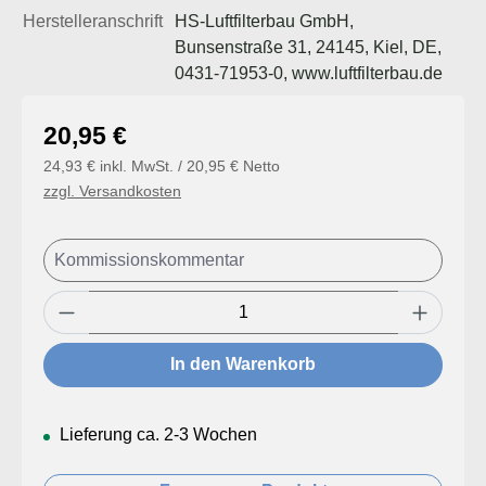
Herstelleranschrift
HS-Luftfilterbau GmbH,
Bunsenstraße 31, 24145, Kiel, DE,
0431-71953-0, www.luftfilterbau.de
Regulärer Preis:
20,95 €
24,93 € inkl. MwSt. / 20,95 € Netto
zzgl. Versandkosten
Produkt Anzahl: Gib den gewünschten Wert
In den Warenkorb
Lieferung ca. 2-3 Wochen