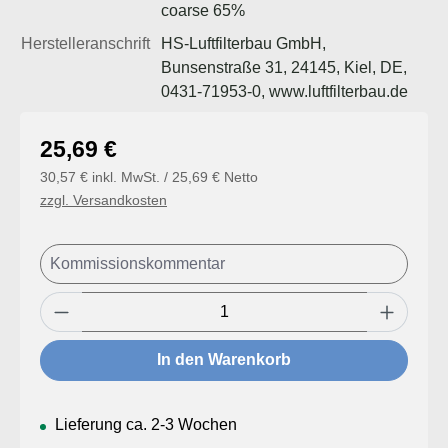
coarse 65%
Herstelleranschrift
HS-Luftfilterbau GmbH,
Bunsenstraße 31, 24145, Kiel, DE,
0431-71953-0, www.luftfilterbau.de
Regulärer Preis:
25,69 €
30,57 € inkl. MwSt. / 25,69 € Netto
zzgl. Versandkosten
Produkt Anzahl: Gib den gewünschten Wert
In den Warenkorb
Lieferung ca. 2-3 Wochen