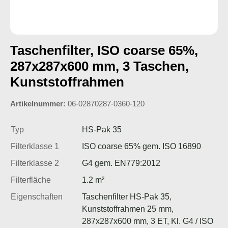
Taschenfilter, ISO coarse 65%,
287x287x600 mm, 3 Taschen,
Kunststoffrahmen
Artikelnummer:
06-02870287-0360-120
Typ
HS-Pak 35
Filterklasse 1
ISO coarse 65% gem. ISO 16890
Filterklasse 2
G4 gem. EN779:2012
Filterfläche
1.2 m²
Eigenschaften
Taschenfilter HS-Pak 35,
Kunststoffrahmen 25 mm,
287x287x600 mm, 3 ET, Kl. G4 / ISO