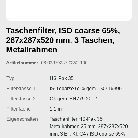
Taschenfilter, ISO coarse 65%,
287x287x520 mm, 3 Taschen,
Metallrahmen
Artikelnummer:
06-02870287-0352-100
Typ
HS-Pak 35
Filterklasse 1
ISO coarse 65% gem. ISO 16890
Filterklasse 2
G4 gem. EN779:2012
Filterfläche
1.1 m²
Eigenschaften
Taschenfilter HS-Pak 35,
Metallrahmen 25 mm, 287x287x520
mm, 3 ET, Kl. G4 / ISO coarse 65%