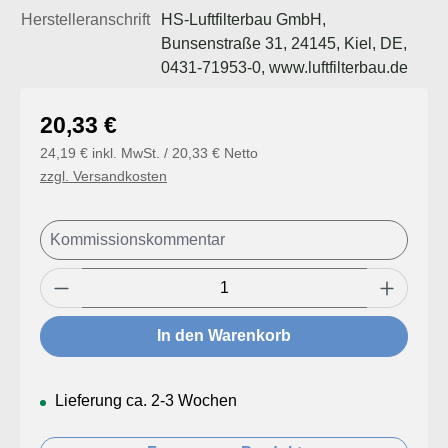
Herstelleranschrift
HS-Luftfilterbau GmbH,
Bunsenstraße 31, 24145, Kiel, DE,
0431-71953-0, www.luftfilterbau.de
Regulärer Preis:
20,33 €
24,19 € inkl. MwSt. / 20,33 € Netto
zzgl. Versandkosten
Produkt Anzahl: Gib den gewünschten Wert
In den Warenkorb
Lieferung ca. 2-3 Wochen