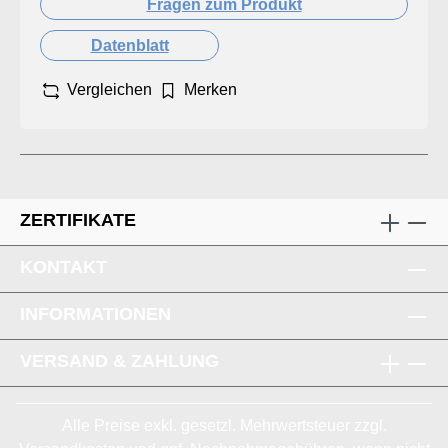
Fragen zum Produkt
Datenblatt
Vergleichen
Merken
ZERTIFIKATE
KONTAKT
INFORMATIONEN
VERSAND & ZAHLUNG
Alle Preise exkl. gesetzl. Mehrwertsteuer zzgl.