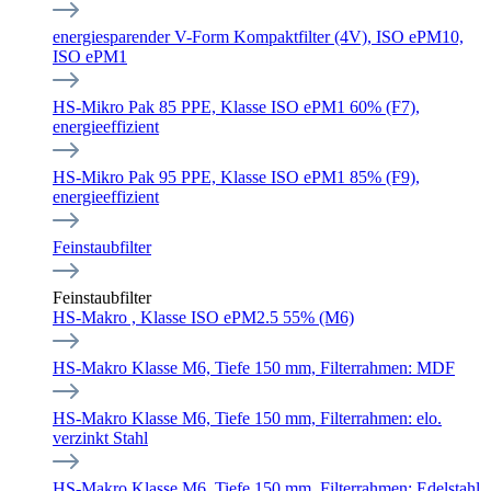
energiesparender V-Form Kompaktfilter (4V), ISO ePM10,
ISO ePM1
HS-Mikro Pak 85 PPE, Klasse ISO ePM1 60% (F7),
energieeffizient
HS-Mikro Pak 95 PPE, Klasse ISO ePM1 85% (F9),
energieeffizient
Feinstaubfilter
Feinstaubfilter
HS-Makro , Klasse ISO ePM2.5 55% (M6)
HS-Makro Klasse M6, Tiefe 150 mm, Filterrahmen: MDF
HS-Makro Klasse M6, Tiefe 150 mm, Filterrahmen: elo.
verzinkt Stahl
HS-Makro Klasse M6, Tiefe 150 mm, Filterrahmen: Edelstahl