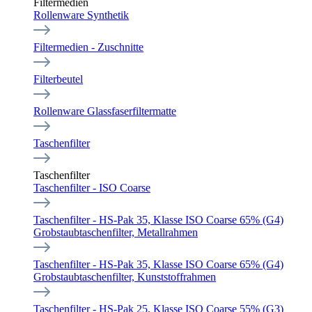
Filtermedien
Rollenware Synthetik
Filtermedien - Zuschnitte
Filterbeutel
Rollenware Glassfaserfiltermatte
Taschenfilter
Taschenfilter
Taschenfilter - ISO Coarse
Taschenfilter - HS-Pak 35, Klasse ISO Coarse 65% (G4)
Grobstaubtaschenfilter, Metallrahmen
Taschenfilter - HS-Pak 35, Klasse ISO Coarse 65% (G4)
Grobstaubtaschenfilter, Kunststoffrahmen
Taschenfilter - HS-Pak 25, Klasse ISO Coarse 55% (G3)