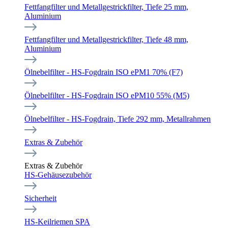
Fettfangfilter und Metallgestrickfilter, Tiefe 25 mm,
Aluminium
Fettfangfilter und Metallgestrickfilter, Tiefe 48 mm,
Aluminium
Ölnebelfilter - HS-Fogdrain ISO ePM1 70% (F7)
Ölnebelfilter - HS-Fogdrain ISO ePM10 55% (M5)
Ölnebelfilter - HS-Fogdrain, Tiefe 292 mm, Metallrahmen
Extras & Zubehör
Extras & Zubehör
HS-Gehäusezubehör
Sicherheit
HS-Keilriemen SPA