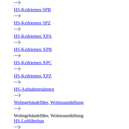
HS-Keilriemen SPB
HS-Keilriemen SPZ
HS-Keilriemen XPA
HS-Keilriemen XPB
HS-Keilriemen XPC
HS-Keilriemen XPZ
HS-Aufnahmerahmen
Wohngebäudefilter, Wohnraumlüftung
Wohngebäudefilter, Wohnraumlüftung
HS-Luftfilterbau