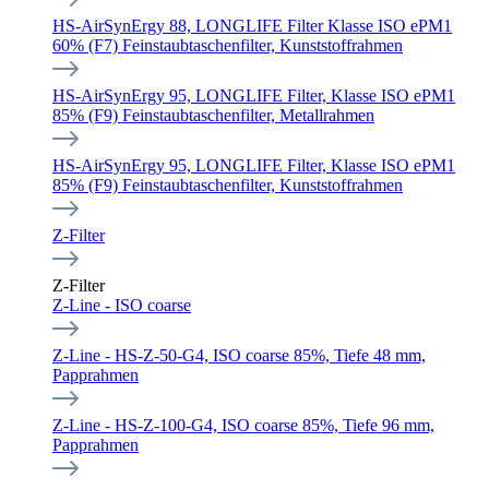
HS-AirSynErgy 88, LONGLIFE Filter Klasse ISO ePM1
60% (F7) Feinstaubtaschenfilter, Kunststoffrahmen
HS-AirSynErgy 95, LONGLIFE Filter, Klasse ISO ePM1
85% (F9) Feinstaubtaschenfilter, Metallrahmen
HS-AirSynErgy 95, LONGLIFE Filter, Klasse ISO ePM1
85% (F9) Feinstaubtaschenfilter, Kunststoffrahmen
Z-Filter
Z-Filter
Z-Line - ISO coarse
Z-Line - HS-Z-50-G4, ISO coarse 85%, Tiefe 48 mm,
Papprahmen
Z-Line - HS-Z-100-G4, ISO coarse 85%, Tiefe 96 mm,
Papprahmen