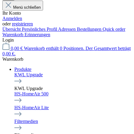
Menü schließen
Ihr Konto
Anmelden
oder
registrieren
Übersicht
Persönliches Profil
Adressen
Bestellungen
Quick order
Warenkorb Erinnerungen
Login
0,00 €
Warenkorb enthält 0 Positionen. Der Gesamtwert beträgt
0,00 €.
Warenkorb
Produkte
KWL Upgrade
KWL Upgrade
HS-HomeAir 500
HS-HomeAir Lite
Filtermedien