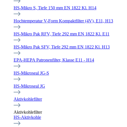
HS-Mikro S, Tiefe 150 mm EN 1822 Kl. H14
Hochtemperatur V-Form Kompaktfilter (4V), E11, H13
HS-Mikro Pak RFV, Tiefe 292 mm EN 1822 Kl. E11
HS-Mikro Pak SFV, Tiefe 292 mm EN 1822 Kl. H13
EPA-HEPA Patronenfilter, Klasse E11 - H14
HS-Mikroseal JG-S
HS-Mikroseal JG
Aktivkohlefilter
Aktivkohlefilter
HS-Aktivkohle