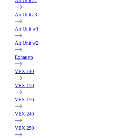
Air Unit a2
Air Unit a3
Air Unit w1
Air Unit w2
Exhausto
VEX 140
VEX 150
VEX 170
VEX 240
VEX 250