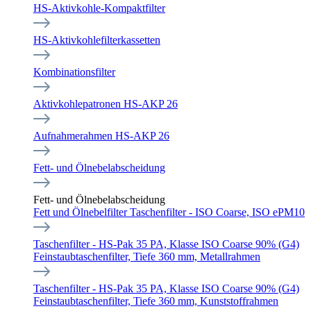
HS-Aktivkohle-Kompaktfilter
HS-Aktivkohlefilterkassetten
Kombinationsfilter
Aktivkohlepatronen HS-AKP 26
Aufnahmerahmen HS-AKP 26
Fett- und Ölnebelabscheidung
Fett- und Ölnebelabscheidung
Fett und Ölnebelfilter Taschenfilter - ISO Coarse, ISO ePM10
Taschenfilter - HS-Pak 35 PA, Klasse ISO Coarse 90% (G4)
Feinstaubtaschenfilter, Tiefe 360 mm, Metallrahmen
Taschenfilter - HS-Pak 35 PA, Klasse ISO Coarse 90% (G4)
Feinstaubtaschenfilter, Tiefe 360 mm, Kunststoffrahmen