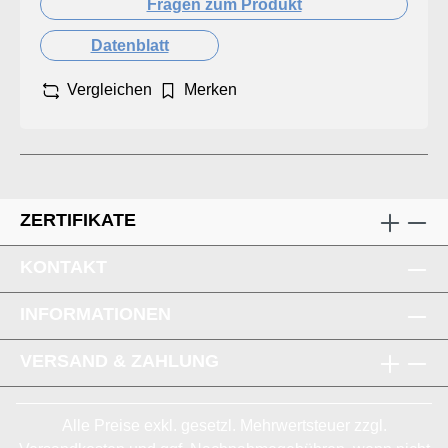
Fragen zum Produkt
Datenblatt
Vergleichen
Merken
ZERTIFIKATE
KONTAKT
INFORMATIONEN
VERSAND & ZAHLUNG
Alle Preise exkl. gesetzl. Mehrwertsteuer zzgl.