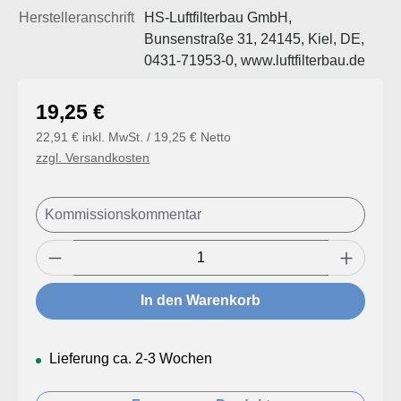
Herstelleranschrift
HS-Luftfilterbau GmbH,
Bunsenstraße 31, 24145, Kiel, DE,
0431-71953-0, www.luftfilterbau.de
Regulärer Preis:
19,25 €
22,91 € inkl. MwSt. / 19,25 € Netto
zzgl. Versandkosten
Produkt Anzahl: Gib den gewünschten Wert
In den Warenkorb
Lieferung ca. 2-3 Wochen