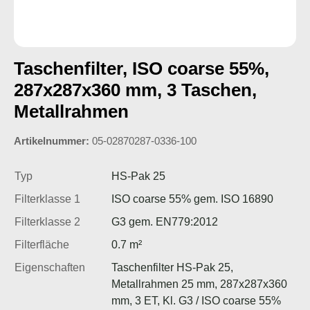
Taschenfilter, ISO coarse 55%,
287x287x360 mm, 3 Taschen,
Metallrahmen
Artikelnummer:
05-02870287-0336-100
Typ
HS-Pak 25
Filterklasse 1
ISO coarse 55% gem. ISO 16890
Filterklasse 2
G3 gem. EN779:2012
Filterfläche
0.7 m²
Eigenschaften
Taschenfilter HS-Pak 25,
Metallrahmen 25 mm, 287x287x360
mm, 3 ET, Kl. G3 / ISO coarse 55%