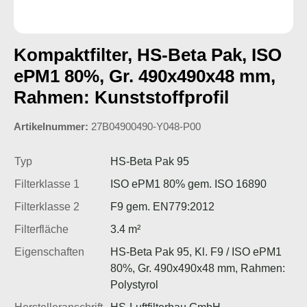
Kompaktfilter, HS-Beta Pak, ISO
ePM1 80%, Gr. 490x490x48 mm,
Rahmen: Kunststoffprofil
Artikelnummer:
27B04900490-Y048-P00
Typ
HS-Beta Pak 95
Filterklasse 1
ISO ePM1 80% gem. ISO 16890
Filterklasse 2
F9 gem. EN779:2012
Filterfläche
3.4 m²
Eigenschaften
HS-Beta Pak 95, Kl. F9 / ISO ePM1
80%, Gr. 490x490x48 mm, Rahmen:
Polystyrol