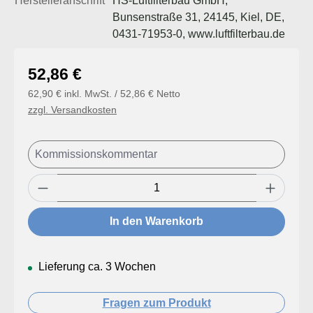
Herstelleranschrift
HS-Luftfilterbau GmbH,
Bunsenstraße 31, 24145, Kiel, DE,
0431-71953-0, www.luftfilterbau.de
Regulärer Preis:
52,86 €
62,90 € inkl. MwSt. / 52,86 € Netto
zzgl. Versandkosten
Produkt Anzahl: Gib den gewünschten Wert
In den Warenkorb
Lieferung ca. 3 Wochen
Fragen zum Produkt