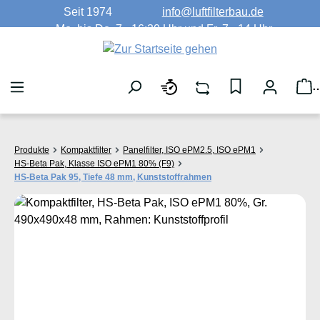
Seit 1974
info@luftfilterbau.de
Zum Hauptinhalt springen
Mo. bis Do. 7 - 16:30 Uhr und Fr. 7 - 14 Uhr
W
Produkte
Kompaktfilter
Panelfilter, ISO ePM2.5, ISO ePM1
HS-Beta Pak, Klasse ISO ePM1 80% (F9)
HS-Beta Pak 95, Tiefe 48 mm, Kunststoffrahmen
Bildergalerie überspringen