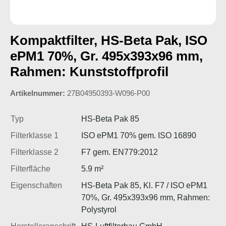
Kompaktfilter, HS-Beta Pak, ISO
ePM1 70%, Gr. 495x393x96 mm,
Rahmen: Kunststoffprofil
Artikelnummer:
27B04950393-W096-P00
Typ
HS-Beta Pak 85
Filterklasse 1
ISO ePM1 70% gem. ISO 16890
Filterklasse 2
F7 gem. EN779:2012
Filterfläche
5.9 m²
Eigenschaften
HS-Beta Pak 85, Kl. F7 / ISO ePM1
70%, Gr. 495x393x96 mm, Rahmen:
Polystyrol