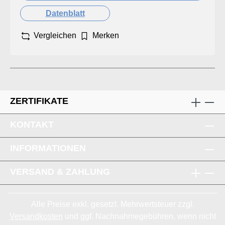
Datenblatt
Vergleichen
Merken
ZERTIFIKATE
KONTAKT
INFORMATIONEN
VERSAND & ZAHLUNG
Alle Preise exkl. gesetzl. Mehrwertsteuer zzgl.
Versandkosten
und ggf. Nachnahmegebühren, wenn nicht