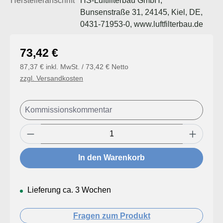
Herstelleranschrift
HS-Luftfilterbau GmbH,
Bunsenstraße 31, 24145, Kiel, DE,
0431-71953-0, www.luftfilterbau.de
Regulärer Preis:
73,42 €
87,37 € inkl. MwSt. / 73,42 € Netto
zzgl. Versandkosten
Produkt Anzahl: Gib den gewünschten Wert
In den Warenkorb
Lieferung ca. 3 Wochen
Fragen zum Produkt