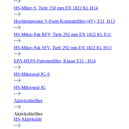
HS-Mikro S, Tiefe 150 mm EN 1822 Kl. H14
Hochtemperatur V-Form Kompaktfilter (4V), E11, H13
HS-Mikro Pak RFV, Tiefe 292 mm EN 1822 Kl. E11
HS-Mikro Pak SFV, Tiefe 292 mm EN 1822 Kl. H13
EPA-HEPA Patronenfilter, Klasse E11 - H14
HS-Mikroseal JG-S
HS-Mikroseal JG
Aktivkohlefilter
Aktivkohlefilter
HS-Aktivkohle