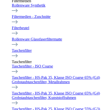
Filtermedien
Rollenware Synthetik
Filtermedien - Zuschnitte
Filterbeutel
Rollenware Glassfaserfiltermatte
Taschenfilter
Taschenfilter
Taschenfilter - ISO Coarse
Taschenfilter - HS-Pak 35, Klasse ISO Coarse 65% (G4)
Grobstaubtaschenfilter, Metallrahmen
Taschenfilter - HS-Pak 35, Klasse ISO Coarse 65% (G4)
Grobstaubtaschenfilter, Kunststoffrahmen
Taschenfilter - HS-Pak 25, Klasse ISO Coarse 55% (G3)