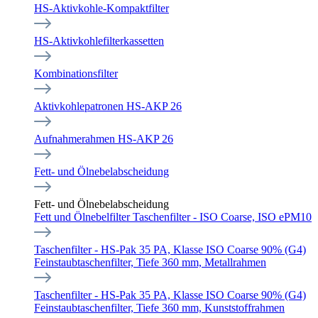
HS-Aktivkohle-Kompaktfilter
HS-Aktivkohlefilterkassetten
Kombinationsfilter
Aktivkohlepatronen HS-AKP 26
Aufnahmerahmen HS-AKP 26
Fett- und Ölnebelabscheidung
Fett- und Ölnebelabscheidung
Fett und Ölnebelfilter Taschenfilter - ISO Coarse, ISO ePM10
Taschenfilter - HS-Pak 35 PA, Klasse ISO Coarse 90% (G4)
Feinstaubtaschenfilter, Tiefe 360 mm, Metallrahmen
Taschenfilter - HS-Pak 35 PA, Klasse ISO Coarse 90% (G4)
Feinstaubtaschenfilter, Tiefe 360 mm, Kunststoffrahmen