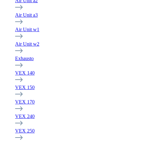
Air Unit a2
Air Unit a3
Air Unit w1
Air Unit w2
Exhausto
VEX 140
VEX 150
VEX 170
VEX 240
VEX 250