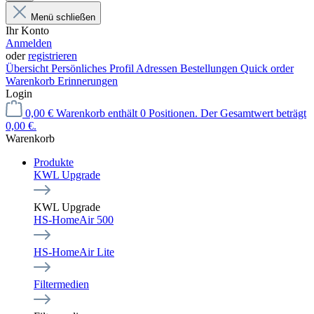
Menü schließen
Ihr Konto
Anmelden
oder
registrieren
Übersicht
Persönliches Profil
Adressen
Bestellungen
Quick order
Warenkorb Erinnerungen
Login
0,00 €
Warenkorb enthält 0 Positionen. Der Gesamtwert beträgt
0,00 €.
Warenkorb
Produkte
KWL Upgrade
KWL Upgrade
HS-HomeAir 500
HS-HomeAir Lite
Filtermedien