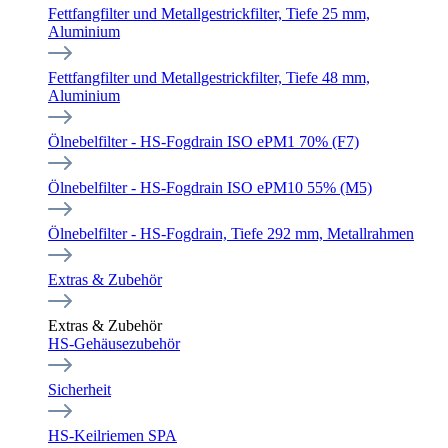
Fettfangfilter und Metallgestrickfilter, Tiefe 25 mm,
Aluminium
Fettfangfilter und Metallgestrickfilter, Tiefe 48 mm,
Aluminium
Ölnebelfilter - HS-Fogdrain ISO ePM1 70% (F7)
Ölnebelfilter - HS-Fogdrain ISO ePM10 55% (M5)
Ölnebelfilter - HS-Fogdrain, Tiefe 292 mm, Metallrahmen
Extras & Zubehör
Extras & Zubehör
HS-Gehäusezubehör
Sicherheit
HS-Keilriemen SPA