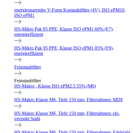
energiesparender V-Form Kompaktfilter (4V), ISO ePM10,
ISO ePM1
HS-Mikro Pak 85 PPE, Klasse ISO ePM1 60% (F7),
energieeffizient
HS-Mikro Pak 95 PPE, Klasse ISO ePM1 85% (F9),
energieeffizient
Feinstaubfilter
Feinstaubfilter
HS-Makro , Klasse ISO ePM2.5 55% (M6)
HS-Makro Klasse M6, Tiefe 150 mm, Filterrahmen: MDF
HS-Makro Klasse M6, Tiefe 150 mm, Filterrahmen: elo.
verzinkt Stahl
HS-Makro Klasse M6, Tiefe 150 mm, Filterrahmen: Edelstahl