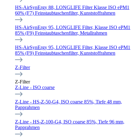
HS-AirSynErgy 88, LONGLIFE Filter Klasse ISO ePM1
60% (F7) Feinstaubtaschenfilter, Kunststoffrahmen
HS-AirSynErgy 95, LONGLIFE Filter, Klasse ISO ePM1
85% (F9) Feinstaubtaschenfilter, Metallrahmen
HS-AirSynErgy 95, LONGLIFE Filter, Klasse ISO ePM1
85% (F9) Feinstaubtaschenfilter, Kunststoffrahmen
Z-Filter
Z-Filter
Z-Line - ISO coarse
Z-Line - HS-Z-50-G4, ISO coarse 85%, Tiefe 48 mm,
Papprahmen
Z-Line - HS-Z-100-G4, ISO coarse 85%, Tiefe 96 mm,
Papprahmen