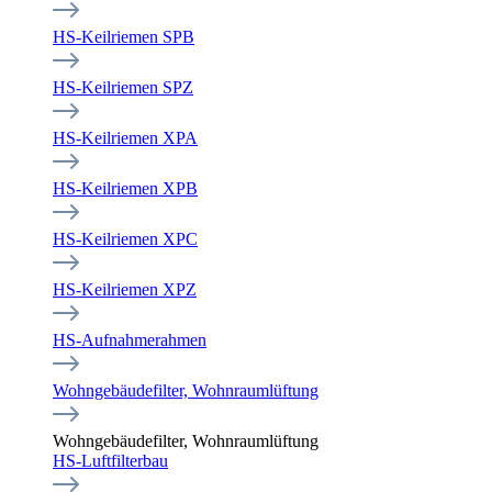
HS-Keilriemen SPB
HS-Keilriemen SPZ
HS-Keilriemen XPA
HS-Keilriemen XPB
HS-Keilriemen XPC
HS-Keilriemen XPZ
HS-Aufnahmerahmen
Wohngebäudefilter, Wohnraumlüftung
Wohngebäudefilter, Wohnraumlüftung
HS-Luftfilterbau