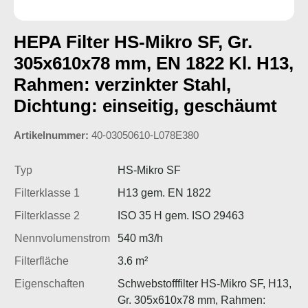
HEPA Filter HS-Mikro SF, Gr.
305x610x78 mm, EN 1822 Kl. H13,
Rahmen: verzinkter Stahl,
Dichtung: einseitig, geschäumt
Artikelnummer:
40-03050610-L078E380
Typ
HS-Mikro SF
Filterklasse 1
H13 gem. EN 1822
Filterklasse 2
ISO 35 H gem. ISO 29463
Nennvolumenstrom
540 m3/h
Filterfläche
3.6 m²
Eigenschaften
Schwebstofffilter HS-Mikro SF, H13,
Gr. 305x610x78 mm, Rahmen: