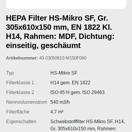
HEPA Filter HS-Mikro SF, Gr.
305x610x150 mm, EN 1822 Kl.
H14, Rahmen: MDF, Dichtung:
einseitig, geschäumt
Artikelnummer:
40-03050610-M150F080
Typ
HS-Mikro SF
Filterklasse 1
H14 gem. EN 1822
Filterklasse 2
ISO 45 H gem. ISO 29463
Nennvolumenstrom
540 m3/h
Filterfläche
4.7 m²
Eigenschaften
Schwebstofffilter HS-Mikro SF, H14,
Gr. 305x610x150 mm, Rahmen: