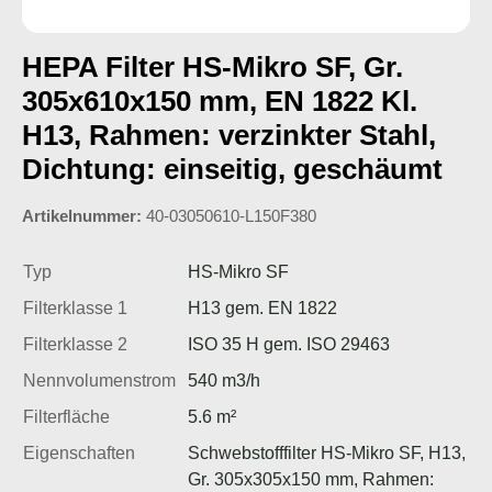
HEPA Filter HS-Mikro SF, Gr.
305x610x150 mm, EN 1822 Kl.
H13, Rahmen: verzinkter Stahl,
Dichtung: einseitig, geschäumt
Artikelnummer:
40-03050610-L150F380
Typ
HS-Mikro SF
Filterklasse 1
H13 gem. EN 1822
Filterklasse 2
ISO 35 H gem. ISO 29463
Nennvolumenstrom
540 m3/h
Filterfläche
5.6 m²
Eigenschaften
Schwebstofffilter HS-Mikro SF, H13,
Gr. 305x305x150 mm, Rahmen: