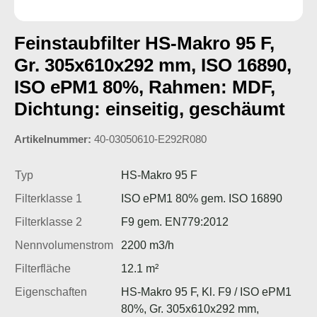
Feinstaubfilter HS-Makro 95 F,
Gr. 305x610x292 mm, ISO 16890,
ISO ePM1 80%, Rahmen: MDF,
Dichtung: einseitig, geschäumt
Artikelnummer:
40-03050610-E292R080
Typ
HS-Makro 95 F
Filterklasse 1
ISO ePM1 80% gem. ISO 16890
Filterklasse 2
F9 gem. EN779:2012
Nennvolumenstrom
2200 m3/h
Filterfläche
12.1 m²
Eigenschaften
HS-Makro 95 F, Kl. F9 / ISO ePM1
80%, Gr. 305x610x292 mm,