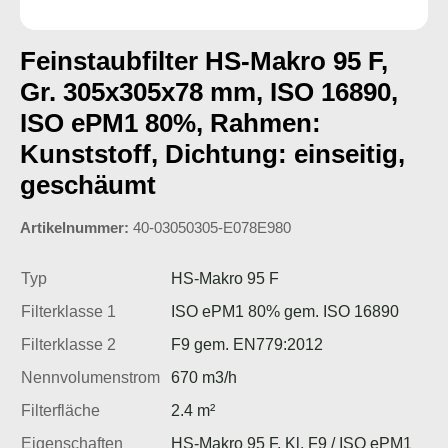
Feinstaubfilter HS-Makro 95 F,
Gr. 305x305x78 mm, ISO 16890,
ISO ePM1 80%, Rahmen:
Kunststoff, Dichtung: einseitig,
geschäumt
Artikelnummer:
40-03050305-E078E980
Typ
HS-Makro 95 F
Filterklasse 1
ISO ePM1 80% gem. ISO 16890
Filterklasse 2
F9 gem. EN779:2012
Nennvolumenstrom
670 m3/h
Filterfläche
2.4 m²
Eigenschaften
HS-Makro 95 F, Kl. F9 / ISO ePM1