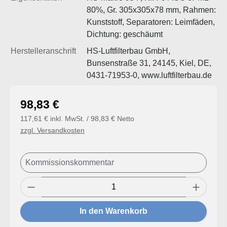
80%, Gr. 305x305x78 mm, Rahmen:
Kunststoff, Separatoren: Leimfäden,
Dichtung: geschäumt
Herstelleranschrift
HS-Luftfilterbau GmbH,
Bunsenstraße 31, 24145, Kiel, DE,
0431-71953-0, www.luftfilterbau.de
Regulärer Preis:
98,83 €
117,61 € inkl. MwSt. / 98,83 € Netto
zzgl. Versandkosten
Produkt Anzahl: Gib den gewünschten Wert
In den Warenkorb