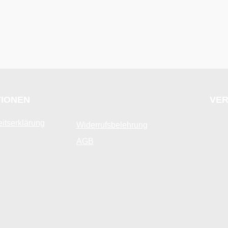
TIONEN
VER
eitserklärung
Widerrufsbelehrung
AGB