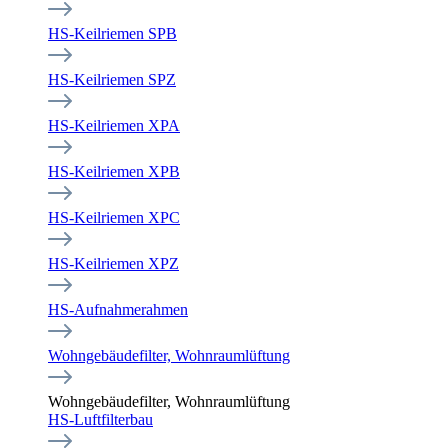
HS-Keilriemen SPB
HS-Keilriemen SPZ
HS-Keilriemen XPA
HS-Keilriemen XPB
HS-Keilriemen XPC
HS-Keilriemen XPZ
HS-Aufnahmerahmen
Wohngebäudefilter, Wohnraumlüftung
Wohngebäudefilter, Wohnraumlüftung
HS-Luftfilterbau