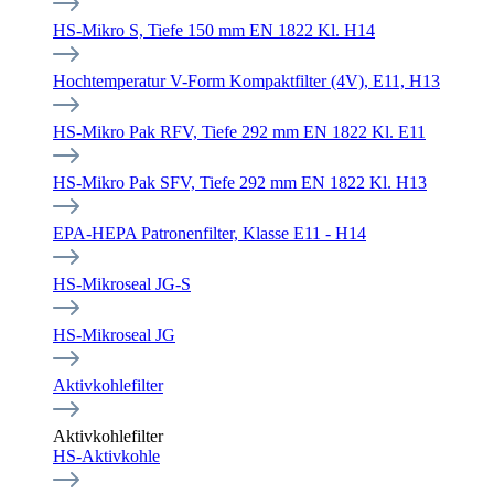
HS-Mikro S, Tiefe 150 mm EN 1822 Kl. H14
Hochtemperatur V-Form Kompaktfilter (4V), E11, H13
HS-Mikro Pak RFV, Tiefe 292 mm EN 1822 Kl. E11
HS-Mikro Pak SFV, Tiefe 292 mm EN 1822 Kl. H13
EPA-HEPA Patronenfilter, Klasse E11 - H14
HS-Mikroseal JG-S
HS-Mikroseal JG
Aktivkohlefilter
Aktivkohlefilter
HS-Aktivkohle