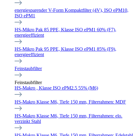
energiesparender V-Form Kompaktfilter (4V), ISO ePM10,
ISO ePM1
HS-Mikro Pak 85 PPE, Klasse ISO ePM1 60% (F7),
energieeffizient
HS-Mikro Pak 95 PPE, Klasse ISO ePM1 85% (F9),
energieeffizient
Feinstaubfilter
Feinstaubfilter
HS-Makro , Klasse ISO ePM2.5 55% (M6)
HS-Makro Klasse M6, Tiefe 150 mm, Filterrahmen: MDF
HS-Makro Klasse M6, Tiefe 150 mm, Filterrahmen: elo.
verzinkt Stahl
HS-Makro Klasse M6, Tiefe 150 mm, Filterrahmen: Edelstahl