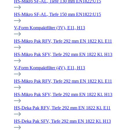
HS-Mikro SF-AL, Tiefe 130 mm EN1822:U15
HS-Mikro SF-AL, Tiefe 150 mm EN1822:U15
V-Form Kompaktfilter (3V), E11, H13
HS-Mikro Pak RFV, Tiefe 292 mm EN 1822 Kl. E11
HS-Mikro Pak SFV, Tiefe 292 mm EN 1822 Kl. H13
V-Form Kompaktfilter (4V), E11, H13
HS-Mikro Pak RFV, Tiefe 292 mm EN 1822 Kl. E11
HS-Mikro Pak SFV, Tiefe 292 mm EN 1822 Kl. H13
HS-Deka Pak RFV, Tiefe 292 mm EN 1822 Kl. E11
HS-Deka Pak SFV, Tiefe 292 mm EN 1822 Kl. H13