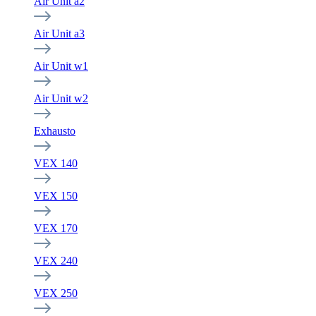
Air Unit a2
Air Unit a3
Air Unit w1
Air Unit w2
Exhausto
VEX 140
VEX 150
VEX 170
VEX 240
VEX 250