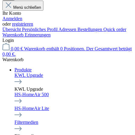
Menü schließen
Ihr Konto
Anmelden
oder
registrieren
Übersicht
Persönliches Profil
Adressen
Bestellungen
Quick order
Warenkorb Erinnerungen
Login
0,00 €
Warenkorb enthält 0 Positionen. Der Gesamtwert beträgt
0,00 €.
Warenkorb
Produkte
KWL Upgrade
KWL Upgrade
HS-HomeAir 500
HS-HomeAir Lite
Filtermedien