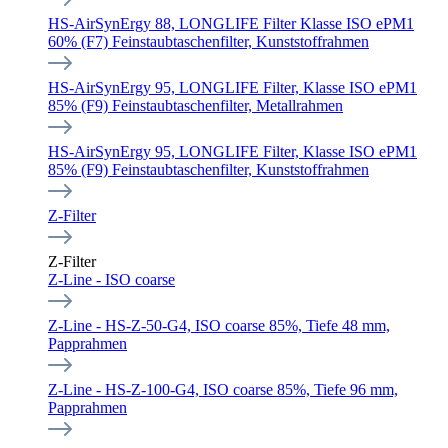
HS-AirSynErgy 88, LONGLIFE Filter Klasse ISO ePM1
60% (F7) Feinstaubtaschenfilter, Kunststoffrahmen
HS-AirSynErgy 95, LONGLIFE Filter, Klasse ISO ePM1
85% (F9) Feinstaubtaschenfilter, Metallrahmen
HS-AirSynErgy 95, LONGLIFE Filter, Klasse ISO ePM1
85% (F9) Feinstaubtaschenfilter, Kunststoffrahmen
Z-Filter
Z-Filter
Z-Line - ISO coarse
Z-Line - HS-Z-50-G4, ISO coarse 85%, Tiefe 48 mm,
Papprahmen
Z-Line - HS-Z-100-G4, ISO coarse 85%, Tiefe 96 mm,
Papprahmen