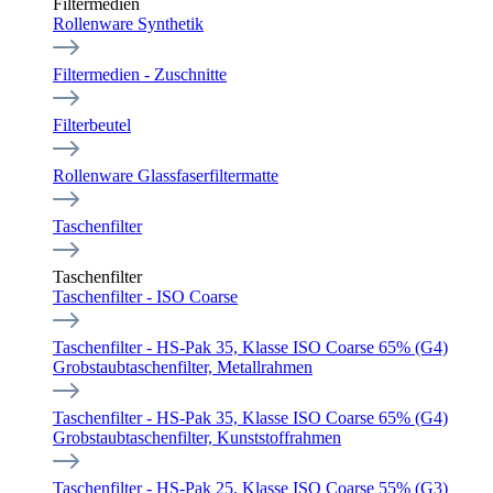
Filtermedien
Rollenware Synthetik
Filtermedien - Zuschnitte
Filterbeutel
Rollenware Glassfaserfiltermatte
Taschenfilter
Taschenfilter
Taschenfilter - ISO Coarse
Taschenfilter - HS-Pak 35, Klasse ISO Coarse 65% (G4)
Grobstaubtaschenfilter, Metallrahmen
Taschenfilter - HS-Pak 35, Klasse ISO Coarse 65% (G4)
Grobstaubtaschenfilter, Kunststoffrahmen
Taschenfilter - HS-Pak 25, Klasse ISO Coarse 55% (G3)