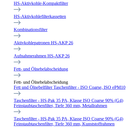
HS-Aktivkohle-Kompaktfilter
HS-Aktivkohlefilterkassetten
Kombinationsfilter
Aktivkohlepatronen HS-AKP 26
Aufnahmerahmen HS-AKP 26
Fett- und Ölnebelabscheidung
Fett- und Ölnebelabscheidung
Fett und Ölnebelfilter Taschenfilter - ISO Coarse, ISO ePM10
Taschenfilter - HS-Pak 35 PA, Klasse ISO Coarse 90% (G4)
Feinstaubtaschenfilter, Tiefe 360 mm, Metallrahmen
Taschenfilter - HS-Pak 35 PA, Klasse ISO Coarse 90% (G4)
Feinstaubtaschenfilter, Tiefe 360 mm, Kunststoffrahmen