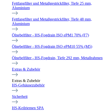
Fettfangfilter und Metallgestrickfilter, Tiefe 25 mm,
Aluminium
Fettfangfilter und Metallgestrickfilter, Tiefe 48 mm,
Aluminium
Ölnebelfilter - HS-Fogdrain ISO ePM1 70% (F7)
Ölnebelfilter - HS-Fogdrain ISO ePM10 55% (M5)
Ölnebelfilter - HS-Fogdrain, Tiefe 292 mm, Metallrahmen
Extras & Zubehör
Extras & Zubehör
HS-Gehäusezubehör
Sicherheit
HS-Keilriemen SPA