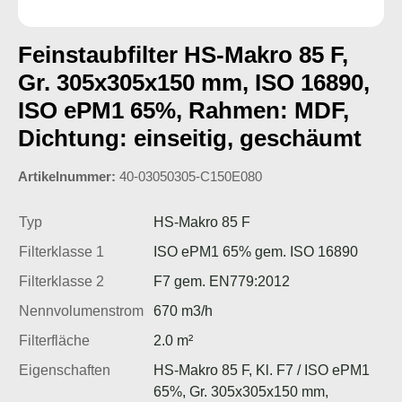
Feinstaubfilter HS-Makro 85 F,
Gr. 305x305x150 mm, ISO 16890,
ISO ePM1 65%, Rahmen: MDF,
Dichtung: einseitig, geschäumt
Artikelnummer:
40-03050305-C150E080
Typ
HS-Makro 85 F
Filterklasse 1
ISO ePM1 65% gem. ISO 16890
Filterklasse 2
F7 gem. EN779:2012
Nennvolumenstrom
670 m3/h
Filterfläche
2.0 m²
Eigenschaften
HS-Makro 85 F, Kl. F7 / ISO ePM1
65%, Gr. 305x305x150 mm,