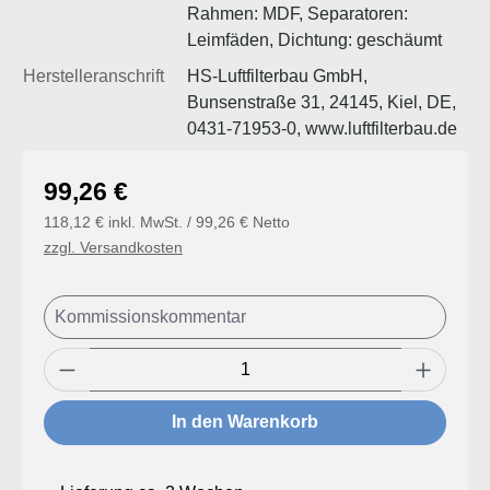
Rahmen: MDF, Separatoren:
Leimfäden, Dichtung: geschäumt
Herstelleranschrift
HS-Luftfilterbau GmbH,
Bunsenstraße 31, 24145, Kiel, DE,
0431-71953-0, www.luftfilterbau.de
Regulärer Preis:
99,26 €
118,12 € inkl. MwSt. / 99,26 € Netto
zzgl. Versandkosten
Produkt Anzahl: Gib den gewünschten Wert
In den Warenkorb