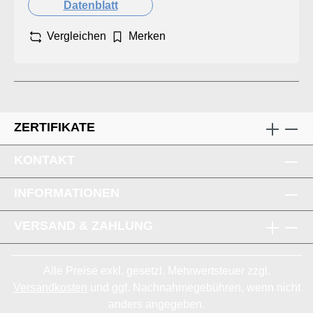
Datenblatt
Vergleichen
Merken
ZERTIFIKATE
KONTAKT
INFORMATIONEN
VERSAND & ZAHLUNG
Alle Preise exkl. gesetzl. Mehrwertsteuer zzgl.
Versandkosten
und ggf. Nachnahmegebühren, wenn nicht
anders angegeben.