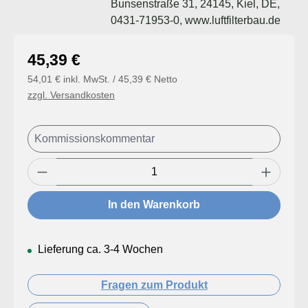
Bunsenstraße 31, 24145, Kiel, DE,
0431-71953-0, www.luftfilterbau.de
Regulärer Preis:
45,39 €
54,01 € inkl. MwSt. / 45,39 € Netto
zzgl. Versandkosten
Produkt Anzahl: Gib den gewünschten Wert
In den Warenkorb
Lieferung ca. 3-4 Wochen
Fragen zum Produkt