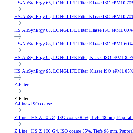
HS-AirSynErgy 65, LONGLIFE Filter Klasse ISO ePM10 70% (
HS-AirSynErgy 65, LONGLIFE Filter Klasse ISO ePM10 70% (
HS-AirSynErgy 88, LONGLIFE Filter Klasse ISO ePM1 60% (F7
HS-AirSynErgy 88, LONGLIFE Filter Klasse ISO ePM1 60% (F7
HS-AirSynErgy 95, LONGLIFE Filter, Klasse ISO ePM1 85% (F
HS-AirSynErgy 95, LONGLIFE Filter, Klasse ISO ePM1 85% (F
Z-Filter
Z-Filter
Z-Line - ISO coarse
Z-Line - HS-Z-50-G4, ISO coarse 85%, Tiefe 48 mm, Pappra
Z-Line - HS-Z-100-G4, ISO coarse 85%, Tiefe 96 mm, Pappr