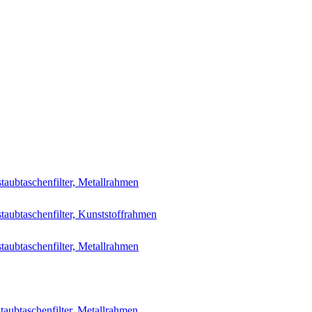
aubtaschenfilter, Metallrahmen
aubtaschenfilter, Kunststoffrahmen
aubtaschenfilter, Metallrahmen
aubtaschenfilter, Metallrahmen