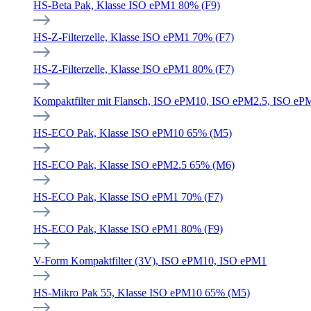
HS-Beta Pak, Klasse ISO ePM1 80% (F9)
HS-Z-Filterzelle, Klasse ISO ePM1 70% (F7)
HS-Z-Filterzelle, Klasse ISO ePM1 80% (F7)
Kompaktfilter mit Flansch, ISO ePM10, ISO ePM2.5, ISO eP
HS-ECO Pak, Klasse ISO ePM10 65% (M5)
HS-ECO Pak, Klasse ISO ePM2.5 65% (M6)
HS-ECO Pak, Klasse ISO ePM1 70% (F7)
HS-ECO Pak, Klasse ISO ePM1 80% (F9)
V-Form Kompaktfilter (3V), ISO ePM10, ISO ePM1
HS-Mikro Pak 55, Klasse ISO ePM10 65% (M5)