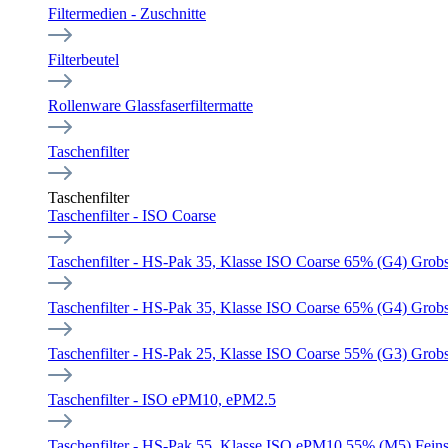
Filtermedien - Zuschnitte
Filterbeutel
Rollenware Glassfaserfiltermatte
Taschenfilter
Taschenfilter
Taschenfilter - ISO Coarse
Taschenfilter - HS-Pak 35, Klasse ISO Coarse 65% (G4) Grobst
Taschenfilter - HS-Pak 35, Klasse ISO Coarse 65% (G4) Grobst
Taschenfilter - HS-Pak 25, Klasse ISO Coarse 55% (G3) Grobst
Taschenfilter - ISO ePM10, ePM2.5
Taschenfilter - HS-Pak 55, Klasse ISO ePM10 55% (M5) Feinst