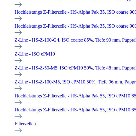
Hochleistungs Z-Filterzelle - HS-Alpha Pak 35, ISO coarse 9
Hochleistungs Z-Filterzelle - HS-Alpha Pak 35, ISO coarse 9
Z-Line - HS-Z-100-G4, ISO coarse 85%, Tiefe 90 mm, Pappr
Z-Line - ISO ePM10
Z-Line - HS-Z-50-M5, ISO ePM10 50%, Tiefe 48 mm, Pappr
Z-Line - HS-Z-100-M5, ISO ePM10 50%, Tiefe 96 mm, Papp
Hochleistungs Z-Filterzelle - HS-Alpha Pak 55, ISO ePM10 6
Hochleistungs Z-Filterzelle - HS-Alpha Pak 55, ISO ePM10 6
Filterzellen