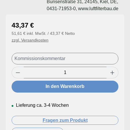
Bunsenstraße 31, 24145, Kiel, DE,
0431-71953-0, www.luftfilterbau.de
Regulärer Preis:
43,37 €
51,61 € inkl. MwSt. / 43,37 € Netto
zzgl. Versandkosten
Produkt Anzahl: Gib den gewünschten Wert
In den Warenkorb
Lieferung ca. 3-4 Wochen
Fragen zum Produkt