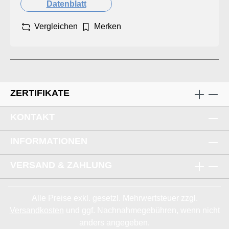
Datenblatt
Vergleichen
Merken
ZERTIFIKATE
KONTAKT
INFORMATIONEN
VERSAND & ZAHLUNG
Alle Preise exkl. gesetzl. Mehrwertsteuer zzgl.
Versandkosten
und ggf. Nachnahmegebühren, wenn nicht
anders angegeben.