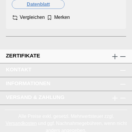
Datenblatt
Vergleichen
Merken
ZERTIFIKATE
KONTAKT
INFORMATIONEN
VERSAND & ZAHLUNG
Alle Preise exkl. gesetzl. Mehrwertsteuer zzgl.
Versandkosten
und ggf. Nachnahmegebühren, wenn nicht
anders angegeben.