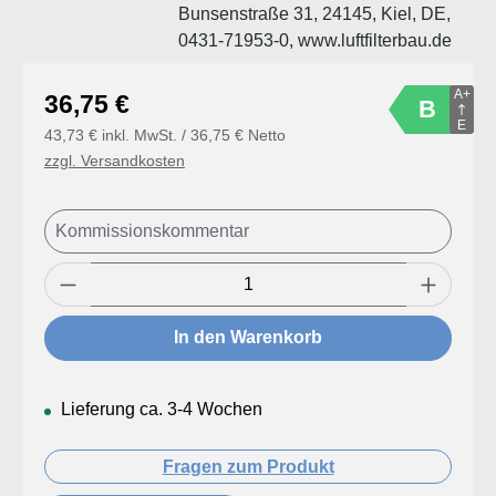
Bunsenstraße 31, 24145, Kiel, DE,
0431-71953-0, www.luftfilterbau.de
A+
Regulärer Preis:
36,75 €
B
E
43,73 € inkl. MwSt. / 36,75 € Netto
zzgl. Versandkosten
Produkt Anzahl: Gib den gewünschten Wert
In den Warenkorb
Lieferung ca. 3-4 Wochen
Fragen zum Produkt