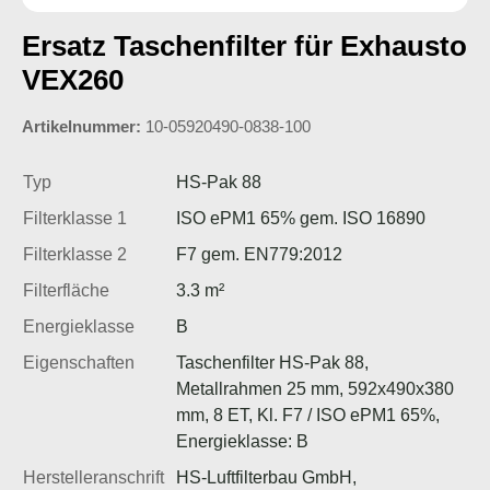
Ersatz Taschenfilter für Exhausto
VEX260
Artikelnummer:
10-05920490-0838-100
Typ
HS-Pak 88
Filterklasse 1
ISO ePM1 65% gem. ISO 16890
Filterklasse 2
F7 gem. EN779:2012
Filterfläche
3.3 m²
Energieklasse
B
Eigenschaften
Taschenfilter HS-Pak 88,
Metallrahmen 25 mm, 592x490x380
mm, 8 ET, Kl. F7 / ISO ePM1 65%,
Energieklasse: B
Herstelleranschrift
HS-Luftfilterbau GmbH,