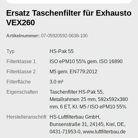
Ersatz Taschenfilter für Exhausto
VEX260
Artikelnummer:
07-05920592-0638-100
Typ
HS-Pak 55
Filterklasse 1
ISO ePM10 55% gem. ISO 16890
Filterklasse 2
M5 gem. EN779:2012
Filterfläche
3.0 m²
Eigenschaften
Taschenfilter HS-Pak 55,
Metallrahmen 25 mm, 592x592x380
mm, 6 ET, Kl. M5 / ISO ePM10 55%
Herstelleranschrift
HS-Luftfilterbau GmbH,
Bunsenstraße 31, 24145, Kiel, DE,
0431-71953-0, www.luftfilterbau.de