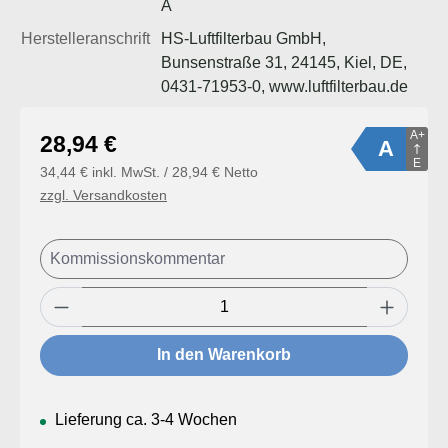
A
Herstelleranschrift
HS-Luftfilterbau GmbH,
Bunsenstraße 31, 24145, Kiel, DE,
0431-71953-0, www.luftfilterbau.de
A+
Regulärer Preis:
28,94 €
A
E
34,44 € inkl. MwSt. / 28,94 € Netto
zzgl. Versandkosten
Produkt Anzahl: Gib den gewünschten Wert
In den Warenkorb
Lieferung ca. 3-4 Wochen