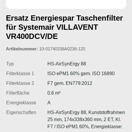
Ersatz Energiespar Taschenfilter
für Systemair VILLAVENT
VR400DCV/DE
Artikelnummer:
10-01740338A0236-120
Typ
HS-AirSynErgy 88
Filterklasse 1
ISO ePM1 60% gem. ISO 16890
Filterklasse 2
F7 gem. EN779:2012
Filterfläche
0.6 m²
Energieklasse
A
Eigenschaften
HS-AirSynErgy 88, Kunststoffrahmen
25 mm, 174x338x360 mm, 2 ET, Kl.
F7 / ISO ePM1 60%, Energieklasse: