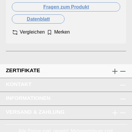
Fragen zum Produkt
Datenblatt
Vergleichen
Merken
ZERTIFIKATE
KONTAKT
INFORMATIONEN
VERSAND & ZAHLUNG
Alle Preise exkl. gesetzl. Mehrwertsteuer zzgl.