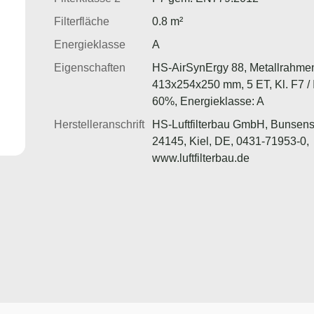
Filterfläche
0.8 m²
Energieklasse
A
Eigenschaften
HS-AirSynErgy 88, Metallrahme
413x254x250 mm, 5 ET, Kl. F7 
60%, Energieklasse: A
Herstelleranschrift
HS-Luftfilterbau GmbH, Bunsens
24145, Kiel, DE, 0431-71953-0,
www.luftfilterbau.de