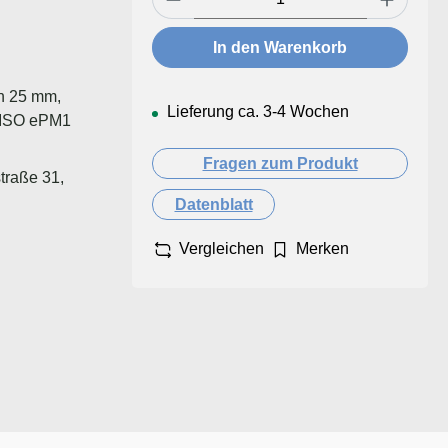
In den Warenkorb
n 25 mm,
Lieferung ca. 3-4 Wochen
/ ISO ePM1
Fragen zum Produkt
traße 31,
Datenblatt
Vergleichen
Merken