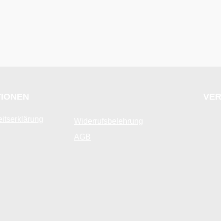
TIONEN
VER
eitserklärung
Widerrufsbelehrung
AGB