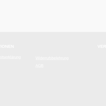
TIONEN
VER
eitserklärung
Widerrufsbelehrung
AGB