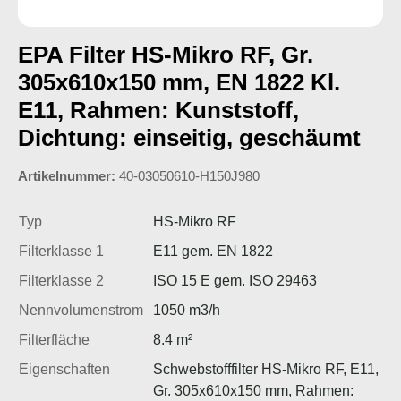
EPA Filter HS-Mikro RF, Gr.
305x610x150 mm, EN 1822 Kl.
E11, Rahmen: Kunststoff,
Dichtung: einseitig, geschäumt
Artikelnummer:
40-03050610-H150J980
Typ
HS-Mikro RF
Filterklasse 1
E11 gem. EN 1822
Filterklasse 2
ISO 15 E gem. ISO 29463
Nennvolumenstrom
1050 m3/h
Filterfläche
8.4 m²
Eigenschaften
Schwebstofffilter HS-Mikro RF, E11,
Gr. 305x610x150 mm, Rahmen: