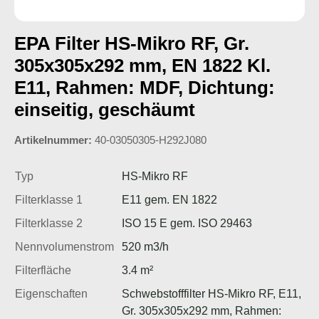
EPA Filter HS-Mikro RF, Gr.
305x305x292 mm, EN 1822 Kl.
E11, Rahmen: MDF, Dichtung:
einseitig, geschäumt
Artikelnummer:
40-03050305-H292J080
Typ
HS-Mikro RF
Filterklasse 1
E11 gem. EN 1822
Filterklasse 2
ISO 15 E gem. ISO 29463
Nennvolumenstrom
520 m3/h
Filterfläche
3.4 m²
Eigenschaften
Schwebstofffilter HS-Mikro RF, E11,
Gr. 305x305x292 mm, Rahmen: