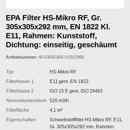
EPA Filter HS-Mikro RF, Gr.
305x305x292 mm, EN 1822 Kl.
E11, Rahmen: Kunststoff,
Dichtung: einseitig, geschäumt
Artikelnummer:
40-03050305-H292J980
Typ
HS-Mikro RF
Filterklasse 1
E11 gem. EN 1822
Filterklasse 2
ISO 15 E gem. ISO 29463
Nennvolumenstrom
520 m3/h
Filterfläche
4.1 m²
Eigenschaften
Schwebstofffilter HS-Mikro RF, E11,
Gr. 305x305x292 mm, Rahmen: